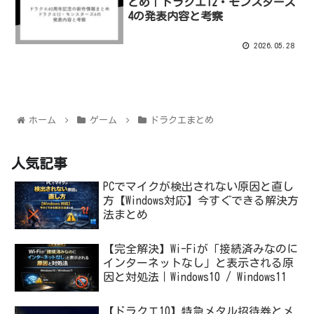
とめ｜ドラクエ12・モンスターズ
4の発表内容と考察
2026.05.28
ホーム
ゲーム
ドラクエまとめ
人気記事
PCでマイクが検出されない原因と直し
方【Windows対応】今すぐできる解決方
法まとめ
【完全解決】Wi-Fiが「接続済みなのに
インターネットなし」と表示される原
因と対処法｜Windows10 / Windows11
【ドラクエ10】特急メタル招待券とメ