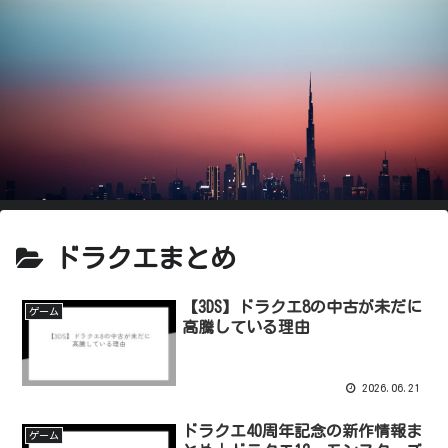
ドラクエまとめ
【3DS】ドラクエ8の中古が未だに
ゲーム
高騰している理由
2026.06.21
ドラクエ40周年記念の新作情報ま
ゲーム