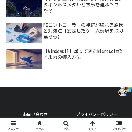
タキンボスメダルどちらを選ぶべき
か？
PCコントローラーの接続が切れる原因
と対処法【安定したゲーム環境を取り
戻そう】
【Windows11】帰ってきたMicrosoftの
イルカの導入方法
お問い合わせ
プライバシーポリシー
© 2021 トーブロ.
メニュー
ホーム
検索
トップ
サイドバー