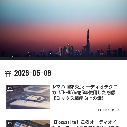
2026-05-08
ヤマハ MSP3とオーディオテクニ
DTM
カ ATH-M50xを5年使用した感想
【ミックス精度向上の鍵】
2026.05.08
【Focusrite】このオーディオイ
DTM