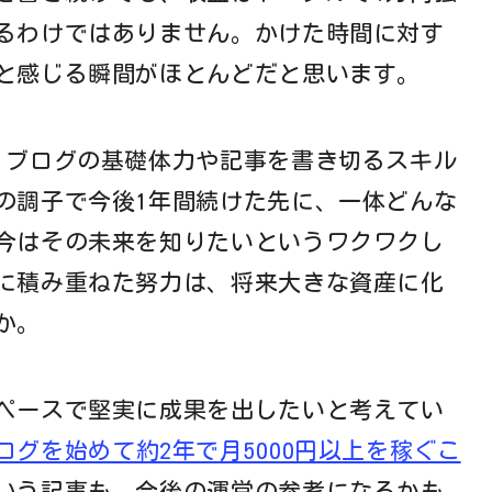
るわけではありません。かけた時間に対す
と感じる瞬間がほとんどだと思います。
、ブログの基礎体力や記事を書き切るスキル
の調子で今後1年間続けた先に、一体どんな
今はその未来を知りたいというワクワクし
に積み重ねた努力は、将来大きな資産に化
か。
ペースで堅実に成果を出したいと考えてい
ログを始めて約2年で月5000円以上を稼ぐこ
いう記事も、今後の運営の参考になるかも