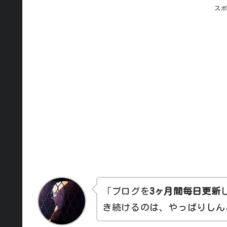
ス
「ブログを
3ヶ月間毎日更新
き続けるのは、やっぱりしん