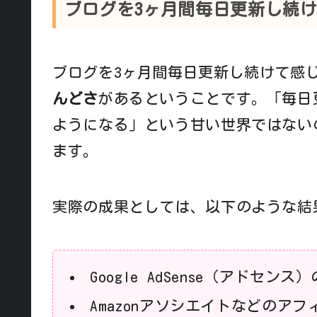
ブログを3ヶ月間毎日更新し続
ブログを3ヶ月間毎日更新し続けて感
んどさ
があるということです。「毎日
ようになる」という甘い世界ではない
ます。
実際の成果としては、以下のような結
Google AdSense（アドセ
Amazonアソシエイトなどのア