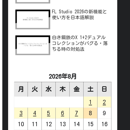
FL Studio 2026の新機能と
使い方を日本語解説
白き鋼鉄のX 1+2デュアル
コレクションがバグる・落
ちる時の対処法
2026年8月
月
火
水
木
金
土
日
1
2
3
4
5
6
7
8
9
10
11
12
13
14
15
16