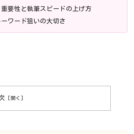
る重要性と執筆スピードの上げ方
キーワード狙いの大切さ
次