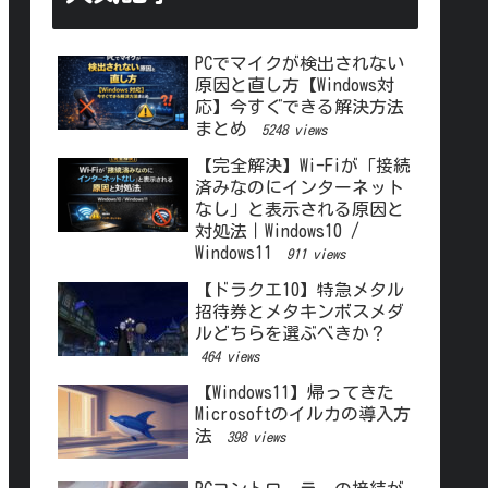
PCでマイクが検出されない
原因と直し方【Windows対
応】今すぐできる解決方法
まとめ
5248 views
【完全解決】Wi-Fiが「接続
済みなのにインターネット
なし」と表示される原因と
対処法｜Windows10 /
Windows11
911 views
【ドラクエ10】特急メタル
招待券とメタキンボスメダ
ルどちらを選ぶべきか？
464 views
【Windows11】帰ってきた
Microsoftのイルカの導入方
法
398 views