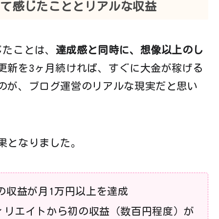
けて感じたこととリアルな収益
じたことは、
達成感と同時に、想像以上のし
更新を3ヶ月続ければ、すぐに大金が稼げる
のが、ブログ運営のリアルな現実だと思い
果となりました。
ンス）の収益が月1万円以上を達成
フィリエイトから初の収益（数百円程度）が