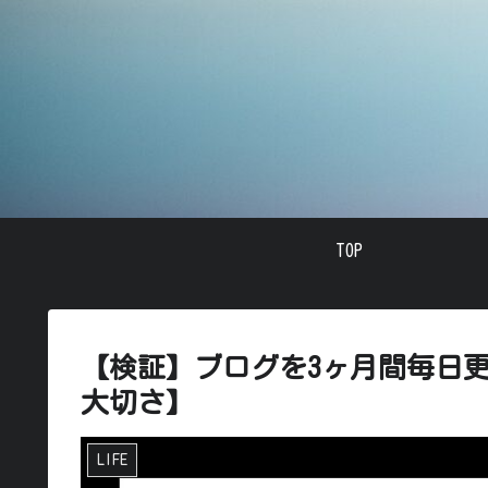
TOP
【検証】ブログを3ヶ月間毎日
大切さ】
LIFE