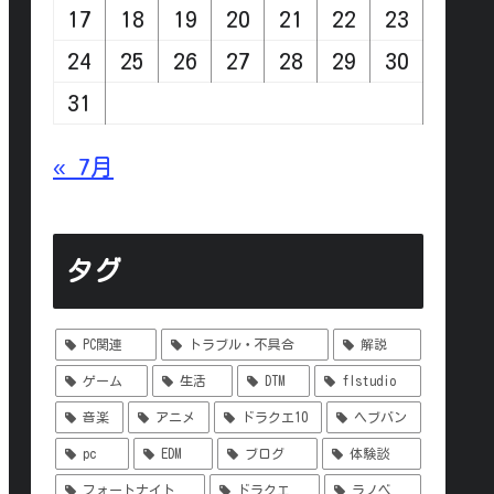
17
18
19
20
21
22
23
24
25
26
27
28
29
30
31
« 7月
タグ
PC関連
トラブル・不具合
解説
ゲーム
生活
DTM
flstudio
音楽
アニメ
ドラクエ10
ヘブバン
pc
EDM
ブログ
体験談
フォートナイト
ドラクエ
ラノベ