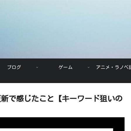
ブログ
ゲーム
アニメ・ラノベ
更新で感じたこと【キーワード狙いの