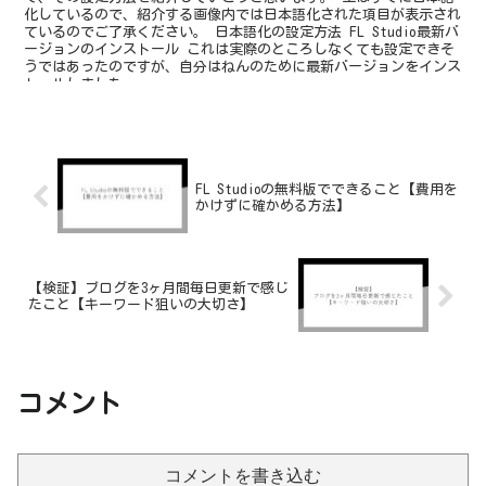
化しているので、紹介する画像内では日本語化された項目が表示され
ているのでご了承ください。 日本語化の設定方法 FL Studio最新バ
ージョンのインストール これは実際のところしなくても設定できそ
うではあったのですが、自分はねんのために最新バージョンをインス
トールしました。
FL Studioの無料版でできること【費用を
かけずに確かめる方法】
【検証】ブログを3ヶ月間毎日更新で感じ
たこと【キーワード狙いの大切さ】
コメント
コメントを書き込む