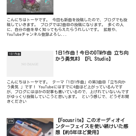
こんにちはトーヤです。 今回も新曲を投稿したので、ブログでも投
稿していきます。 ブログでは2曲目の投稿になります。 多くの人
に、自分の曲を早く知ってもらえたらうれしいです。 拡散や、
YouTubeチャンネル登録よろし...
1日1作曲！今日のDTM作曲 立ち向
1日1作曲
かう勇気#3 【FL Studio】
こんにちはトーヤです。 テーマ「1日1作曲」の第3曲目「立ち向か
う勇気 」です！ YouTubeにはすでに4曲ほど上がっているんです
が、ブログにはほかの記事も書いているので、上げれていないんです
がゆっくり投稿していこうと思いjます。 という感じで、どうぞお聞
きください
【Focusrite】このオーディオイ
DTM
ンターフェイスを使い続けいた感
想【約5年ほど愛用】