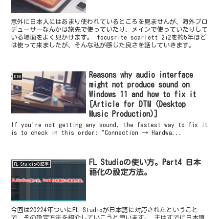
意外に日本人にはあまり使われているところを見ませんが、海外プロ
デューサーなんかは旅先で使っていたり、メインで使っていたりして
いる場面をよく見かけます。 focusrite scarlett 2i2を約5年ほど
は使って来ましたが、そんな私が感じた良さを話していきます。
Reasons why audio interface
DTM
might not produce sound on
Windows 11 and how to fix it
[Article for DTM (Desktop
Music Production)]
If you're not getting any sound, the fastest way to fix it
is to check in this order: "Connection → Hardwa...
FL Studioの使い方。Part4 日本
FL Stuidioの記事
語化の設定方法。
今回は20224年ついにFL Studioが日本語に対応されたということ
で、その設定方法を紹介していこうと思います。 主はすでに日本語