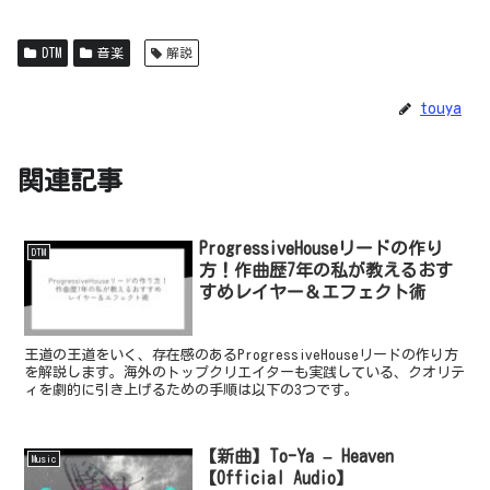
DTM
音楽
解説
touya
関連記事
ProgressiveHouseリードの作り
DTM
方！作曲歴7年の私が教えるおす
すめレイヤー＆エフェクト術
王道の王道をいく、存在感のあるProgressiveHouseリードの作り方
を解説します。海外のトップクリエイターも実践している、クオリテ
ィを劇的に引き上げるための手順は以下の3つです。
【新曲】To-Ya – Heaven
Music
【Official Audio】