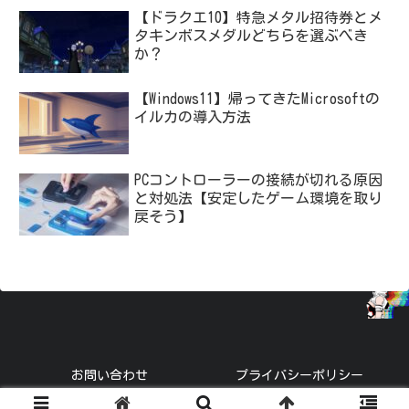
【ドラクエ10】特急メタル招待券とメ
タキンボスメダルどちらを選ぶべき
か？
【Windows11】帰ってきたMicrosoftの
イルカの導入方法
PCコントローラーの接続が切れる原因
と対処法【安定したゲーム環境を取り
戻そう】
お問い合わせ
プライバシーポリシー
© 2021 トーブロ.