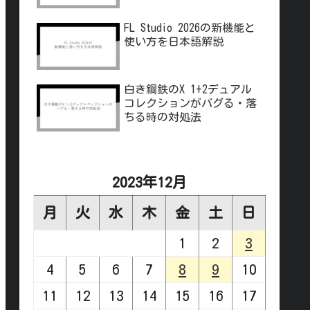
FL Studio 2026の新機能と
使い方を日本語解説
白き鋼鉄のX 1+2デュアル
コレクションがバグる・落
ちる時の対処法
2023年12月
月
火
水
木
金
土
日
1
2
3
4
5
6
7
8
9
10
11
12
13
14
15
16
17