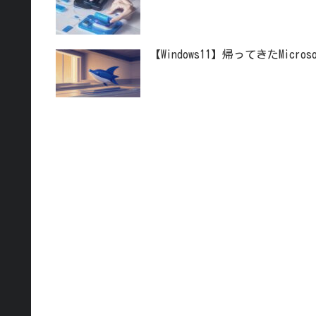
【Windows11】帰ってきたMicr