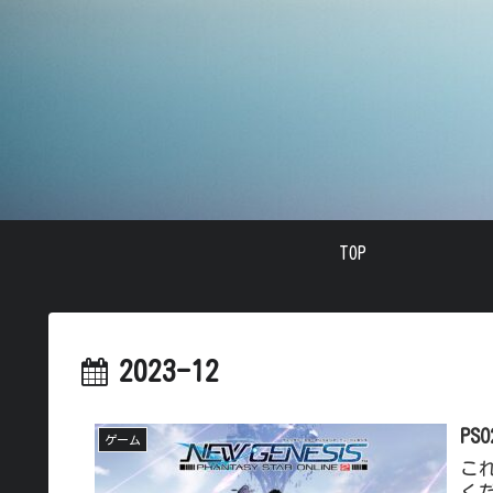
TOP
2023-12
P
ゲーム
これ
く