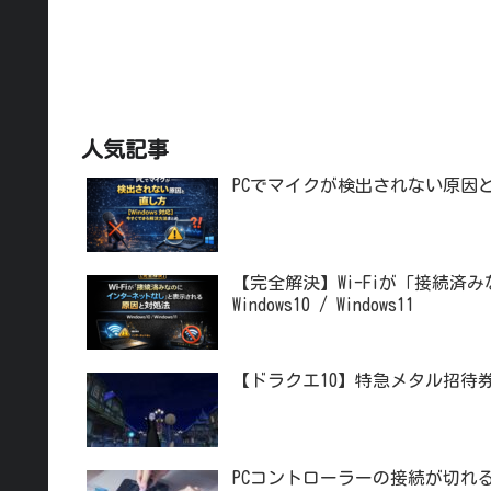
を
人気記事
PCでマイクが検出されない原因と
【完全解決】Wi-Fiが「接続
Windows10 / Windows11
【ドラクエ10】特急メタル招待
PCコントローラーの接続が切れ