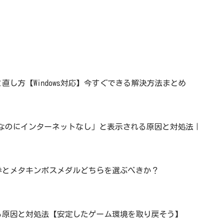
気にせずに音楽を聞く方法を紹介します。
直し方【Windows対応】今すぐできる解決方法まとめ
済みなのにインターネットなし」と表示される原因と対処法｜
券とメタキンボスメダルどちらを選ぶべきか？
る原因と対処法【安定したゲーム環境を取り戻そう】