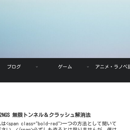
ブログ
ゲーム
アニメ・ラノベ
SO2NGS 無限トンネル＆クラッシュ解消法
は<span class="bold-red">一つの方法として聞いて
ださい。</span>必ずしも直るとは限りませんが、僕は