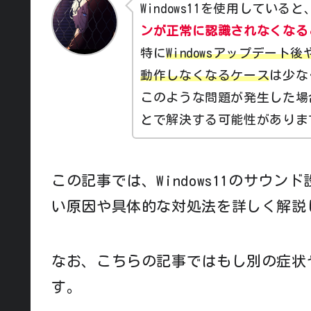
Windows11を使用していると
ンが正常に認識されなくなる
特に
Windowsアップデー
動作しなくなるケース
は少な
このような問題が発生した場合
とで解決する可能性がありま
この記事では、Windows11のサウ
い原因や具体的な対処法を詳しく解説
なお、こちらの記事ではもし別の症状
す。