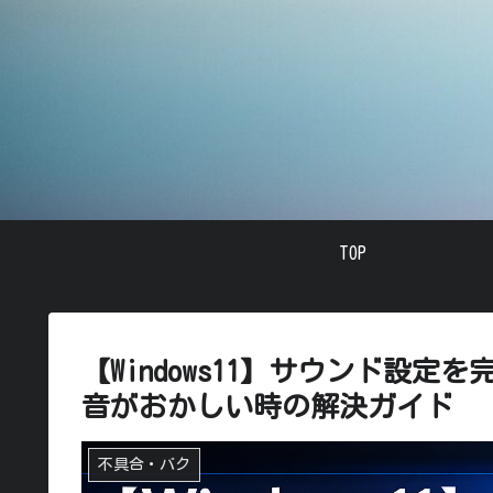
TOP
【Windows11】サウンド設
音がおかしい時の解決ガイド
不具合・バク