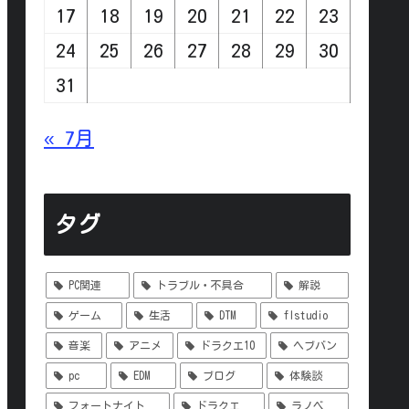
17
18
19
20
21
22
23
24
25
26
27
28
29
30
31
« 7月
タグ
PC関連
トラブル・不具合
解説
ゲーム
生活
DTM
flstudio
音楽
アニメ
ドラクエ10
ヘブバン
pc
EDM
ブログ
体験談
フォートナイト
ドラクエ
ラノベ