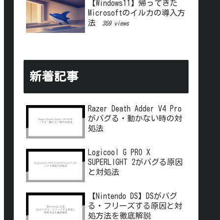
【Windows11】帰ってきた
Microsoftのイルカの導入方
法
359 views
新着記事
Razer Death Adder V4 Pro
がバグる・動かない時の対
処法
Logicool G PRO X
SUPERLIGHT 2がバグる原因
と対処法
【Nintendo DS】DSがバグ
る・フリーズする原因と対
処方法を徹底解説