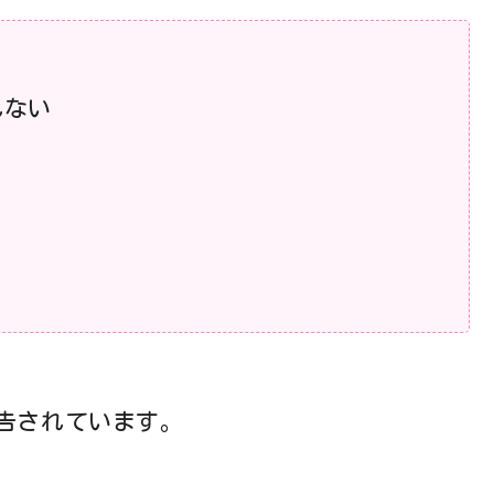
れない
告されています。