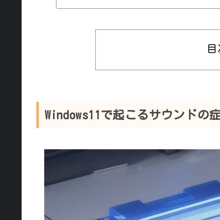
ッドホンが接続さ
ることがあります。 このようなオーディオトラブル
ス・デバイス接続
によって発生します。 しかし多くの場合、簡単
目
接続で解決するケースがほと
でヘッドホンやス
説します。 Windows・Macどちらでも確認できる方法を紹介して
いるので、ぜひ参
Windows11で起こるサウンドの