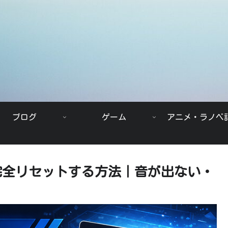
ブログ
ゲーム
アニメ・ラノベ
定を完全リセットする方法｜音が出ない・