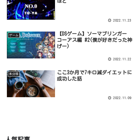
ほど
2022.11.23
【DSゲーム】ソーマブリンガー
ゲーム
コーアス編 #2(僕が好きだった神
げー)
2022.11.22
ここ3か月で7キロ減ダイエットに
未分類
成功した話
2022.11.09
人気記事