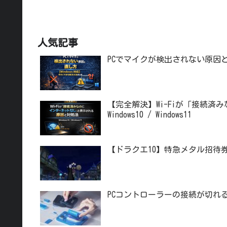
人気記事
PCでマイクが検出されない原因と
【完全解決】Wi-Fiが「接続
Windows10 / Windows11
【ドラクエ10】特急メタル招待
PCコントローラーの接続が切れ