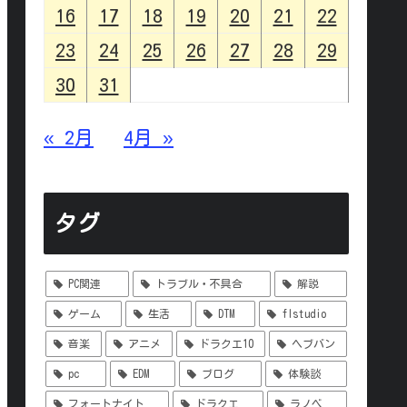
16
17
18
19
20
21
22
23
24
25
26
27
28
29
30
31
« 2月
4月 »
タグ
PC関連
トラブル・不具合
解説
ゲーム
生活
DTM
flstudio
音楽
アニメ
ドラクエ10
ヘブバン
pc
EDM
ブログ
体験談
フォートナイト
ドラクエ
ラノベ