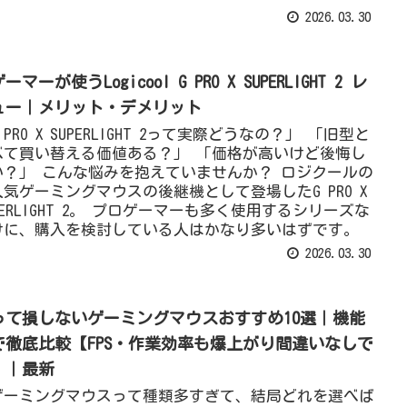
2026.03.30
ゲーマーが使うLogicool G PRO X SUPERLIGHT 2 レ
ュー｜メリット・デメリット
 PRO X SUPERLIGHT 2って実際どうなの？」 「旧型と
べて買い替える価値ある？」 「価格が高いけど後悔し
い？」 こんな悩みを抱えていませんか？ ロジクールの
人気ゲーミングマウスの後継機として登場したG PRO X
PERLIGHT 2。 プロゲーマーも多く使用するシリーズな
けに、購入を検討している人はかなり多いはずです。
2026.03.30
って損しないゲーミングマウスおすすめ10選｜機能
で徹底比較【FPS・作業効率も爆上がり間違いなしで
】｜最新
ゲーミングマウスって種類多すぎて、結局どれを選べば