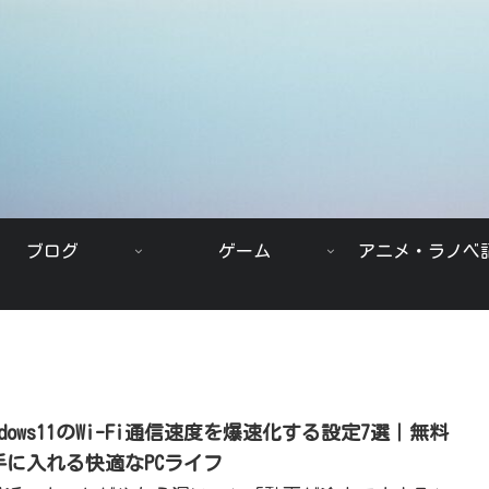
ブログ
ゲーム
アニメ・ラノベ
ndows11のWi-Fi通信速度を爆速化する設定7選｜無料
手に入れる快適なPCライフ