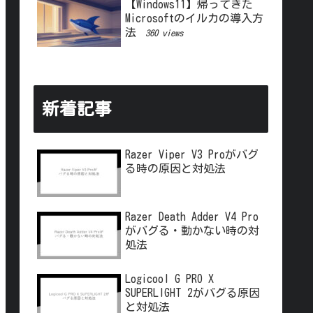
【Windows11】帰ってきた
Microsoftのイルカの導入方
法
360 views
新着記事
Razer Viper V3 Proがバグ
る時の原因と対処法
Razer Death Adder V4 Pro
がバグる・動かない時の対
処法
Logicool G PRO X
SUPERLIGHT 2がバグる原因
と対処法