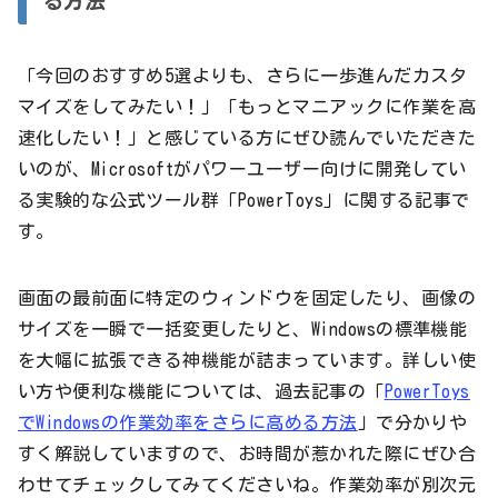
る方法
「今回のおすすめ5選よりも、さらに一歩進んだカスタ
マイズをしてみたい！」「もっとマニアックに作業を高
速化したい！」と感じている方にぜひ読んでいただきた
いのが、Microsoftがパワーユーザー向けに開発してい
る実験的な公式ツール群「PowerToys」に関する記事で
す。
画面の最前面に特定のウィンドウを固定したり、画像の
サイズを一瞬で一括変更したりと、Windowsの標準機能
を大幅に拡張できる神機能が詰まっています。詳しい使
い方や便利な機能については、過去記事の「
PowerToys
でWindowsの作業効率をさらに高める方法
」で分かりや
すく解説していますので、お時間が惹かれた際にぜひ合
わせてチェックしてみてくださいね。作業効率が別次元