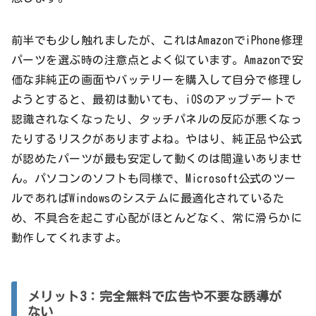
前半でも少し触れましたが、これはAmazonでiPhone修理
パーツを選ぶ時の注意点とよく似ています。Amazonで安
価な非純正の画面やバッテリーを購入して自分で修理し
ようとすると、最初は動いても、iOSのアップデートで
認識されなくなったり、タッチパネルの反応が悪くなっ
たりするリスクがありますよね。やはり、純正品や公式
が認めたパーツが最も安定して動くのは間違いありませ
ん。パソコンのソフトも同様で、Microsoft公式のツー
ルであればWindowsのシステムに最適化されているた
め、不具合を起こす心配がほとんどなく、常に滑らかに
動作してくれますよ。
メリット3：完全無料で広告や不要な誘導が
ない