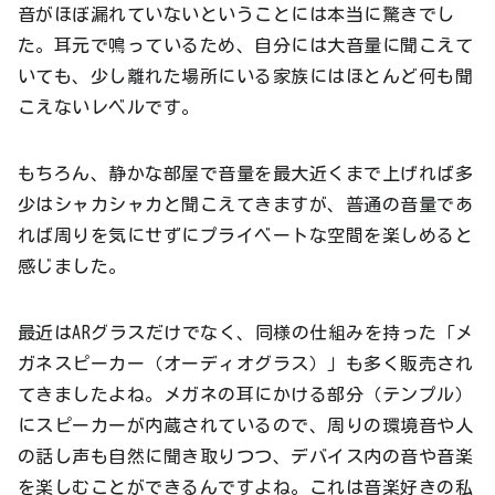
音がほぼ漏れていないということには本当に驚きでし
た。耳元で鳴っているため、自分には大音量に聞こえて
いても、少し離れた場所にいる家族にはほとんど何も聞
こえないレベルです。
もちろん、静かな部屋で音量を最大近くまで上げれば多
少はシャカシャカと聞こえてきますが、普通の音量であ
れば周りを気にせずにプライベートな空間を楽しめると
感じました。
最近はARグラスだけでなく、同様の仕組みを持った「メ
ガネスピーカー（オーディオグラス）」も多く販売され
てきましたよね。メガネの耳にかける部分（テンプル）
にスピーカーが内蔵されているので、周りの環境音や人
の話し声も自然に聞き取りつつ、デバイス内の音や音楽
を楽しむことができるんですよね。これは音楽好きの私