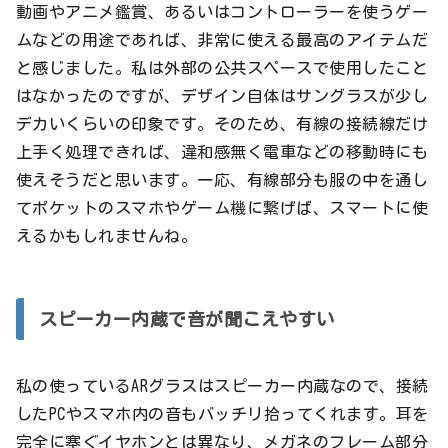
動画やアニメ鑑賞、あるいはコントローラーを使うゲー
ムなどの用途であれば、非常に使える最高のアイテムだ
と感じました。私は外部の公共スペースで使用したこと
はなかったのですが、デザイン自体はサングラスが少し
デカいくらいの印象です。そのため、有線の接続線だけ
上手く処理できれば、違和感無く電車などの移動時にも
使えそうだと思います。一応、有線部分も服の中を通し
てポケットのスマホやゲーム機に繋げば、スマートに使
えるかもしれませんね。
スピーカー内蔵で音が聞こえやすい
私の使っているARグラスはスピーカー内蔵なので、接続
したPCやスマホ内の音もバッチリ拾ってくれます。耳を
完全に塞ぐイヤホンとは異なり、メガネのフレーム部分