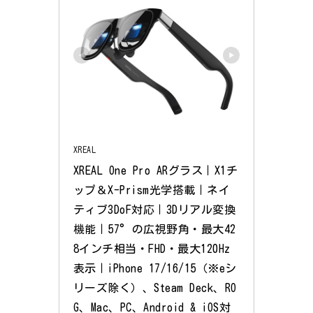
XREAL
XREAL One Pro ARグラス｜X1チ
ップ＆X-Prism光学搭載｜ネイ
ティブ3DoF対応｜3Dリアル変換
機能｜57°の広視野角・最大42
8インチ相当・FHD・最大120Hz
表示｜iPhone 17/16/15（※eシ
リーズ除く）、Steam Deck、RO
G、Mac、PC、Android & iOS対