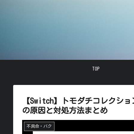
TOP
【Switch】トモダチコレクシ
の原因と対処方法まとめ
不具合・バク