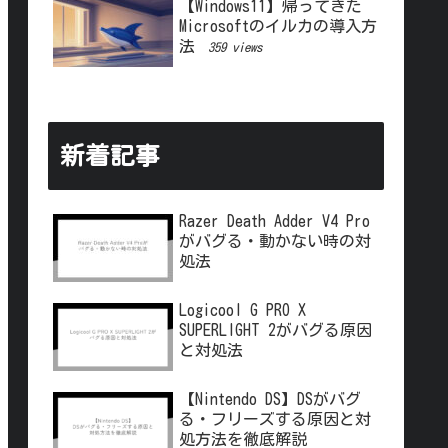
【Windows11】帰ってきた
Microsoftのイルカの導入方
法
359 views
新着記事
Razer Death Adder V4 Pro
がバグる・動かない時の対
処法
Logicool G PRO X
SUPERLIGHT 2がバグる原因
と対処法
【Nintendo DS】DSがバグ
る・フリーズする原因と対
処方法を徹底解説