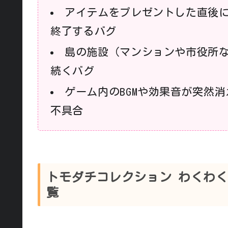
アイテムをプレゼントした直後
終了するバグ
島の施設（マンションや市役所
続くバグ
ゲーム内のBGMや効果音が突然
不具合
トモダチコレクション わくわ
覧