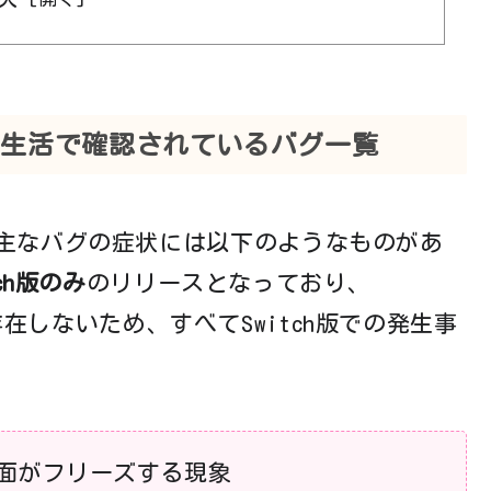
く生活で確認されているバグ一覧
主なバグの症状には以下のようなものがあ
tch版のみ
のリリースとなっており、
版は存在しないため、すべてSwitch版での発生事
画面がフリーズする現象