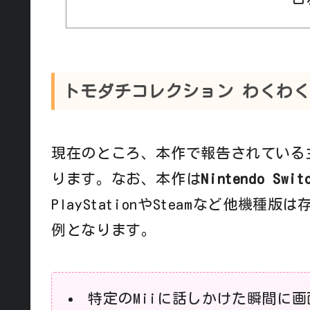
トモダチコレクション わくわ
現在のところ、本作で報告されている
ります。なお、本作は
Nintendo Swi
PlayStationやSteamなど他機種
例となります。
特定のMiiに話しかけた瞬間に