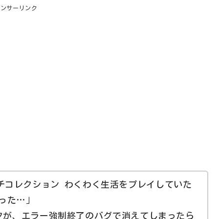
ポンサーリンク
のトモダチコレクション わくわく生活をプレイしていた
った…」
ータが、エラー強制終了のバグで消えてしまったら