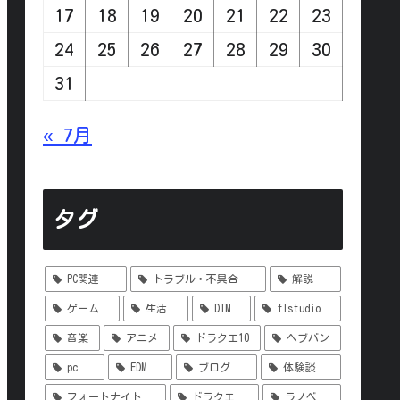
17
18
19
20
21
22
23
24
25
26
27
28
29
30
31
« 7月
タグ
PC関連
トラブル・不具合
解説
ゲーム
生活
DTM
flstudio
音楽
アニメ
ドラクエ10
ヘブバン
pc
EDM
ブログ
体験談
フォートナイト
ドラクエ
ラノベ