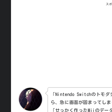
ス
「Nintendo Switch
ら、急に画面が固まってしま
「せっかく作ったMiiのデ