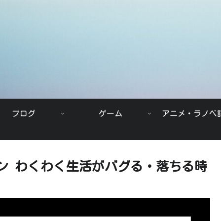
ブログ
ゲーム
アニメ・ラノベ
ョン わくわく生活がバグる・落ちる時