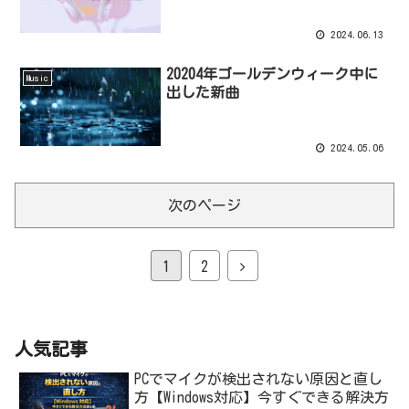
2024.06.13
20204年ゴールデンウィーク中に
Music
出した新曲
2024.05.06
次のページ
1
2
人気記事
PCでマイクが検出されない原因と直し
方【Windows対応】今すぐできる解決方