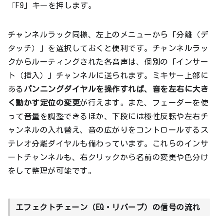
「F9」キーを押します。
チャンネルラック同様、左上のメニューから「分離（デ
タッチ）」を選択しておくと便利です。チャンネルラッ
クからルーティングされた各音声は、個別の「インサー
ト（挿入）」チャンネルに送られます。ミキサー上部に
ある
パンニングダイヤルを操作すれば、音を左右に大き
く動かす定位の変更
が行えます。また、フェーダーを使
って音量を調整できるほか、下段には極性反転や左右チ
ャンネルの入れ替え、音の広がりをコントロールするス
テレオ分離ダイヤルも備わっています。これらのインサ
ートチャンネルも、右クリックから名前の変更や色分け
をして整理が可能です。
エフェクトチェーン（EQ・リバーブ）の信号の流れ