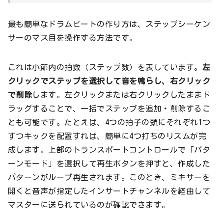
最も簡単なドラムビートの作り方は、ステップシーケン
サーのマス目を操作する方法です。
これは小節内の拍数（ステップ数）を表しています。
左
クリックでステップを選択して音を鳴らし、右クリック
で削除
します。左クリックまたは右クリックしたままド
ラッグすることで、一括でステップを追加・削除するこ
とも可能です。たとえば、4つの拍子の頭にそれぞれ1つ
ずつキックを配置すれば、簡単に4つ打ちのリズムが完
成します。上部のトランスポートコントロールで「パタ
ーンモード」を選択して再生ボタンを押すと、作成した
パターンがループ再生されます。このとき、ミキサーを
開くと音声が指定したインサートチャンネルを経由して
マスターに送られているのが確認できます。