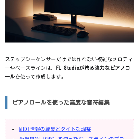
ステップシーケンサーだけでは作れない複雑なメロディ
ーやベースラインは、
FL Studioが誇る強力なピアノロ
ール
を使って作成します。
ピアノロールを使った高度な音符編集
MIDI情報の編集とタイトな調整
仮想楽器（GMS）を使ったベースラインのプロ