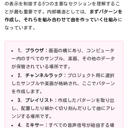
の表示を制御する5つの主要なセクションを理解するこ
とが最も重要です。内部構造としては、
まずパターンを
作成し、それらを組み合わせて曲を作っていく仕組み
に
なっています。
1. ブラウザ：
画面の横にあり、コンピュータ
ー内のすべてのサンプル、楽器、その他のデータ
が保管されている場所です。
2. チャンネルラック：
プロジェクト用に選択
したサンプルや楽器が格納され、ここでパターン
を作成します。
3. プレイリスト：
作成したパターンを取り出
し、配置したり細かく切り刻んだりして曲にアレ
ンジする場所です。
4. ミキサー：
すべての音声信号が経由する場