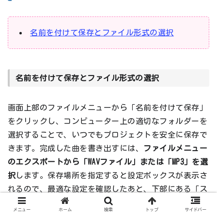
名前を付けて保存とファイル形式の選択
名前を付けて保存とファイル形式の選択
画面上部のファイルメニューから「名前を付けて保存」
をクリックし、コンピューター上の適切なフォルダーを
選択することで、いつでもプロジェクトを安全に保存で
きます。完成した曲を書き出すには、
ファイルメニュー
のエクスポートから「WAVファイル」または「MP3」を選
択
します。保存場所を指定すると設定ボックスが表示さ
れるので、最適な設定を確認したあと、下部にある「ス
タート」ボタンを押すだけでエクスポートの処理が開始
メニュー
ホーム
検索
トップ
サイドバー
されます。