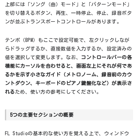
上部には「ソング（曲）モード」と「パターンモード」
を切り替えるボタン、再生、一時停止、停止、録音ボタ
ンが並ぶトランスポートコントロールがあります。
テンポ（BPM）もここで設定可能で、左クリックしなが
らドラッグするか、直接数値を入力するか、設定済みの
値を選択して変更します。なお、
コントロールバーの各
機能にカーソルを合わせると、画面左上にそれが何であ
るかを示す小さなガイド（メトロノーム、録音前のカウ
ントダウン、キーボードのピアノ鍵盤化など）が表示さ
れる
ため、使い方の参考にしてください。
5つの主要セクションの概要
FL Studioの基本的な使い方を覚える上で、ウィンドウ