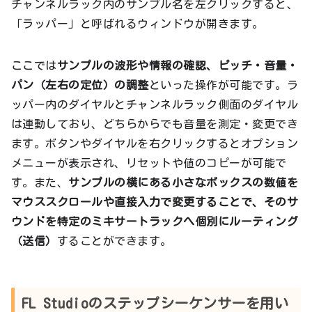
チャンネルラック内のサンプル名を左クリックすると、
「ラッパー」と呼ばれるウィンドウが開きます。
ここでは
サンプルの波形や情報の確認、ピッチ・音量・
パン（左右の定位）の調整
といった操作が可能です。ラ
ッパー内のダイヤルとチャンネルラック側面のダイヤル
は連動しており、どちらからでも音量を測定・変更でき
ます。ボタンやダイヤルを右クリックするとオプション
メニューが表示され、リセットや値のコピーが可能で
す。また、
サンプルの横にある小さなボックスの数値を
マウススクロールや直接入力で変更することで、そのサ
ウンドを特定のミキサートラックへ個別にルーティング
（送信）
することができます。
FL Studioのステップシーケンサーを用い