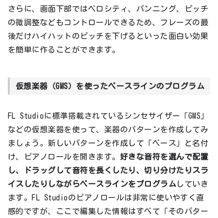
さらに、画面下部ではベロシティ、パンニング、ピッチ
の微調整などもコントロールできるため、フレーズの最
後だけハイハットのピッチを下げるといった面白い効果
を簡単に作ることができます。
仮想楽器（GMS）を使ったベースラインのプログラム
FL Studioに標準搭載されているシンセサイザー「GMS」
などの仮想楽器を使って、楽器のパターンを作成してみ
ましょう。新しいパターンを作成して「ベース」と名付
け、ピアノロールを開きます。
好きな音符を選んで配置
し、ドラッグして音符を長くしたり、切り分けたりスラ
イスしたりしながらベースラインをプログラム
していき
ます。FL Studioのピアノロールは非常に使いやすく直
感的ですが、ここで編集した情報はすべて「そのパター