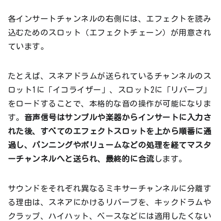
各インサートチャンネルの右側には、エフェクトを読み
込むためのスロット（エフェクトチェーン）が用意され
ています。
たとえば、スネアドラムが送られているチャンネルのス
ロット1に「イコライザー」、スロット2に「リバーブ」
をロードすることで、本格的な音の操作が可能になりま
す。
音声信号はサンプルや楽器からインサートに入力さ
れた後、すべてのエフェクトスロットを上から順番に通
過し、パンニングやボリュームなどの処理を経てマスタ
ーチャンネルへと送られ、最終的に合流
します。
サウンドをそれぞれ異なるミキサーチャンネルに分離す
る理由は、スネアにかけるリバーブを、キックドラムや
クラップ、ハイハット、ベースなどには適用したくない