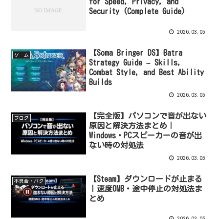
for Speed, Privacy, and
Security (Complete Guide)
2026.03.05
【Soma Bringer DS】Batra
ゲーム
Strategy Guide – Skills,
Combat Style, and Best Ability
Builds
2026.03.05
【完全版】パソコンで音が出ない
ブログ
原因と解決方法まとめ｜
Windows・PCスピーカーの音が出
ない時の対処法
2026.03.05
【Steam】ダウンロードが止まる
不具合・バク
｜速度0MB・途中停止の対処法ま
とめ
2026.03.05