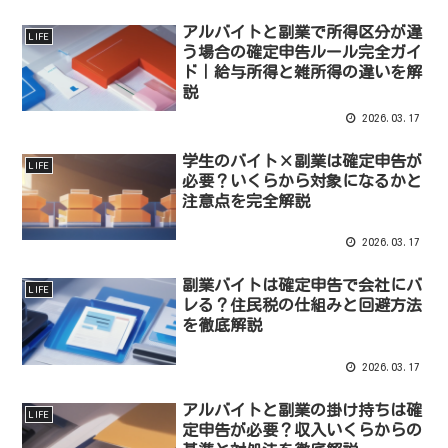
アルバイトと副業で所得区分が違
LIFE
う場合の確定申告ルール完全ガイ
ド｜給与所得と雑所得の違いを解
説
2026.03.17
学生のバイト×副業は確定申告が
LIFE
必要？いくらから対象になるかと
注意点を完全解説
2026.03.17
副業バイトは確定申告で会社にバ
LIFE
レる？住民税の仕組みと回避方法
を徹底解説
2026.03.17
アルバイトと副業の掛け持ちは確
LIFE
定申告が必要？収入いくらからの