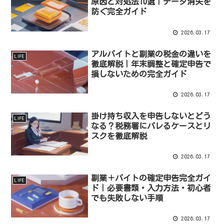
原因と対処法10選｜データ消失を
防ぐ完全ガイド
2026.03.17
アルバイトと副業の税金の違いを
LIFE
徹底解説｜年末調整と確定申告で
損しないための完全ガイド
2026.03.17
掛け持ち収入を申告しないとどう
LIFE
なる？税務署にバレるケースとリ
スクを徹底解説
2026.03.17
副業＋バイトの確定申告完全ガイ
LIFE
ド｜必要書類・入力方法・初心者
でも失敗しない手順
2026.03.17