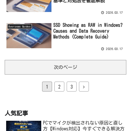
基準と対処法を徹底解説
2026.03.17
SSD Showing as RAW in Windows?
Overseas Guides
Causes and Data Recovery
Methods (Complete Guide)
2026.03.17
次のページ
1
2
3
人気記事
PCでマイクが検出されない原因と直し
方【Windows対応】今すぐできる解決方