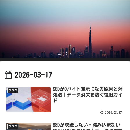
2026-03-17
SSDが0バイト表示になる原因と対
ブログ
処法｜データ消失を防ぐ復旧ガイ
ド
2026.03.17
SSDが認識しない・読み込まない
ブログ