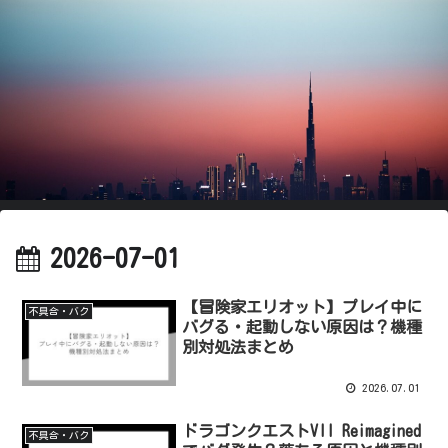
2026-07-01
【冒険家エリオット】プレイ中に
不具合・バク
バグる・起動しない原因は？機種
別対処法まとめ
2026.07.01
ドラゴンクエストVII Reimagined
不具合・バク