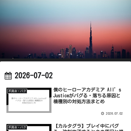
2026-07-02
僕のヒーローアカデミア All’s
不具合・バク
Justiceがバグる・落ちる原因と
機種別の対処方法まとめ
2026.07.02
【カルタグラ】プレイ中にバグ
不具合・バク