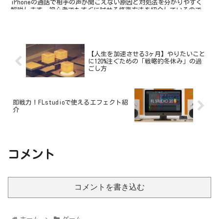
iPhoneの通話で相手の声が聞こえない原因と対処法を分かりやすく
解説します。初心者でもすぐに試せる修復方法を紹介しているので、
ぜひ順番に確認してみてください。
【人生を加速させる3ヶ月】やりたいこと
に120%注ぐための「戦略的冬休み」の過
ごし方
即戦力！FLstudioで使えるエフェクト紹
介
コメント
コメントを書き込む