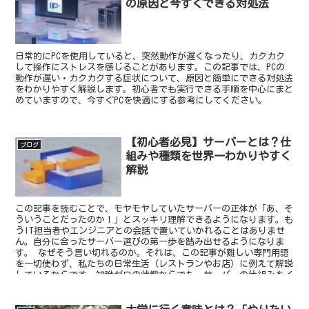
の原因と今すぐできる対処法
日常的にPCを使用していると、突然動作が遅くなったり、カクカク
して操作にストレスを感じることがあります。この記事では、PCの
動作が遅い・カクカクする症状について、原因と簡単にできる対処法
をわかりやすく解説します。初心者でも実行できる手順を中心にまと
めていますので、今すぐPCを快適にする参考にしてください。
【初心者必見】サーバーとは？仕
ブログ
組みや種類を世界一わかりやすく
解説
この記事を読むことで、モヤモヤしていたサーバーの正体が「あ、そ
ういうことだったのか！」とスッキリ理解できるようになります。も
うIT担当者やエンジニアとの会話で置いていかれることはありませ
ん。自分に合ったサーバー選びの第一歩を踏み出せるようになりま
す。 なぜそう言い切れるのか。それは、この記事が難しい専門用語
を一切使わず、私たちの日常生活（レストランやお店）に例えて解説
しているからです。知識ゼロの状態からでも、サーバーの仕組みをイ
メージとして定着させることができます。