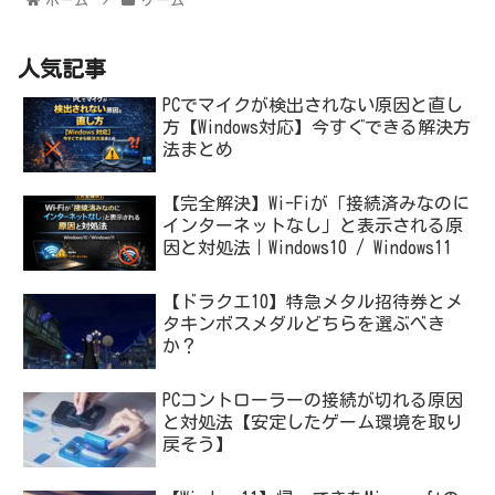
ホーム
ゲーム
人気記事
PCでマイクが検出されない原因と直し
方【Windows対応】今すぐできる解決方
法まとめ
【完全解決】Wi-Fiが「接続済みなのに
インターネットなし」と表示される原
因と対処法｜Windows10 / Windows11
【ドラクエ10】特急メタル招待券とメ
タキンボスメダルどちらを選ぶべき
か？
PCコントローラーの接続が切れる原因
と対処法【安定したゲーム環境を取り
戻そう】