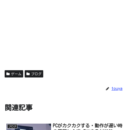
ゲーム
ブログ
touya
関連記事
PCがカクカクする・動作が遅い時
ブログ