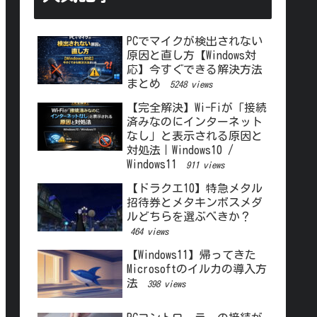
PCでマイクが検出されない
原因と直し方【Windows対
応】今すぐできる解決方法
まとめ
5248 views
【完全解決】Wi-Fiが「接続
済みなのにインターネット
なし」と表示される原因と
対処法｜Windows10 /
Windows11
911 views
【ドラクエ10】特急メタル
招待券とメタキンボスメダ
ルどちらを選ぶべきか？
464 views
【Windows11】帰ってきた
Microsoftのイルカの導入方
法
398 views