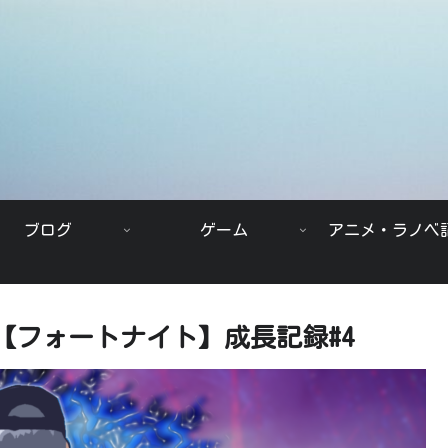
ブログ
ゲーム
アニメ・ラノベ
【フォートナイト】成長記録#4