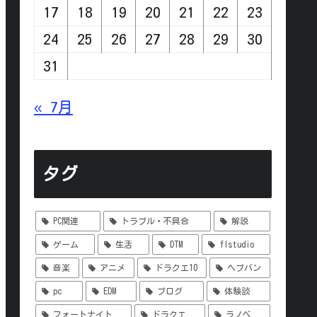
17
18
19
20
21
22
23
24
25
26
27
28
29
30
31
« 7月
タグ
PC関連
トラブル・不具合
解説
ゲーム
生活
DTM
flstudio
音楽
アニメ
ドラクエ10
ヘブバン
pc
EDM
ブログ
体験談
フォートナイト
ドラクエ
ラノベ