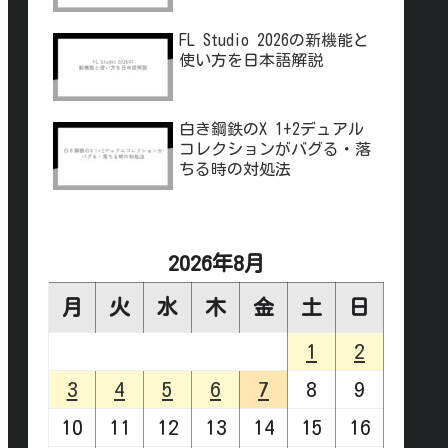
FL Studio 2026の新機能と
使い方を日本語解説
白き鋼鉄のX 1+2デュアル
コレクションがバグる・落
ちる時の対処法
2026年8月
月
火
水
木
金
土
日
1
2
3
4
5
6
7
8
9
10
11
12
13
14
15
16