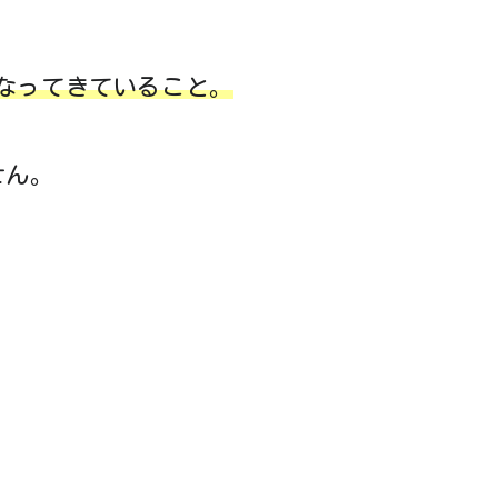
なってきていること。
せん。