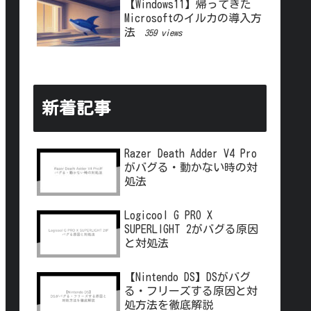
【Windows11】帰ってきた
Microsoftのイルカの導入方
法
359 views
新着記事
Razer Death Adder V4 Pro
がバグる・動かない時の対
処法
Logicool G PRO X
SUPERLIGHT 2がバグる原因
と対処法
【Nintendo DS】DSがバグ
る・フリーズする原因と対
処方法を徹底解説