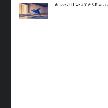
【Windows11】帰ってきたMicr