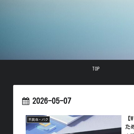
TOP
2026-05-07
【
不具合・バク
た