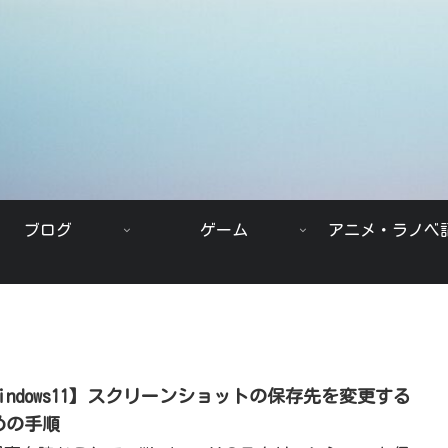
ブログ
ゲーム
アニメ・ラノベ
Windows11】スクリーンショットの保存先を変更する
めの手順