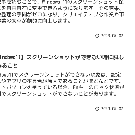
事を読むことで、Windows 11のスクリーンショット保
先を自由自在に変更できるようになります。その結果、
像整理の手間がゼロになり、クリエイティブな作業や事
作業の効率が劇的に向上します。
2026.05.07
windows11】スクリーンショットができない時に試し
みること
ndows11でスクリーンショットができない現象は、設定
スやアプリの不具合が原因であることがほとんどです。
ートパソコンを使っている場合、Fnキーのロック状態が
因でスクリーンショットができないことがあります。
2026.05.07