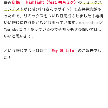
最近
KIRA – Highlight (feat.初音ミク)
の
リミックス
コンテスト
がsonicwireさんのサイトにて応募募集があ
ったので、リミックスをつい昨日完成させました！結構
いい感じに作れたかなとは思っています。soundcloudと
YouTubeには上がっているのでそちらもぜひ聞いてほし
いなと思います。
という感じで今回は新曲「
Way Of Life
」のご報告でし
た！