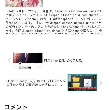
こんにちはトーヤです。 今回は、<span class="marker-under">
ビルディバイド-ブライト-BT『<span class="bold-red">ぼっち・
ざ・ろっく！</span>』のカード開封</span>をブログに残していこ
うかなと思います。 主に、今回<span class="marker-under">自
分が当てたカードのレア以上を紹介していく</span>形になると思い
ます。今回は<span class="bold-red">1BOX</span>購入して、そ
こからあてたものを紹介します。 動画も取ってみたので、見やすい
ほうで見てみてください！
PIXIV FANBOXはじめました。
FL Studioの使い方。Part1 プロジェクタ
の保存と楽曲の書き出し方法について。
コメント