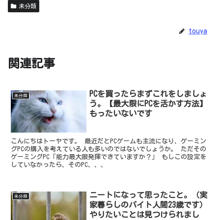
未分類
touya
関連記事
PCを買ったらまずこれをしましょ
未分類
う。【最大限にPCを活かす方法】
もったいないです
こんにちはトーヤです。 最近だとPCゲームも主流になり、ゲーミン
グPCの購入を考えている人も多いのではないでしょうか。 ただその
ゲーミングPC「能力最大限発揮できていますか？」 もしこの設定を
していなかったら、そのPC、、、
ニートになって思ったこと。（実
未分類
家暮らしのバイト人間23歳です）
やりたいことは見つけられまし