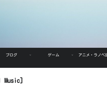
ブログ
ゲーム
アニメ・ラノベ
 Music]