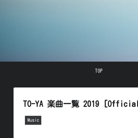
TOP
TO-YA 楽曲一覧 2019 [Official
Music