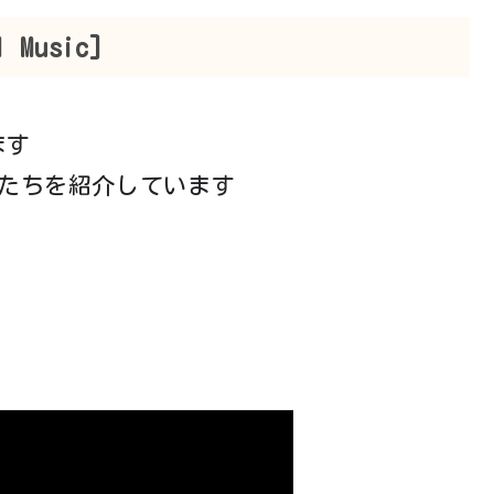
 Music]
ます
曲たちを紹介しています