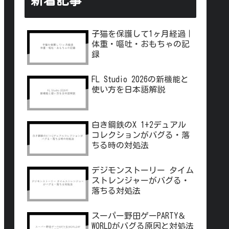
新着記事
子猫を保護して1ヶ月経過｜
体重・嘔吐・おもちゃの記
録
FL Studio 2026の新機能と
使い方を日本語解説
白き鋼鉄のX 1+2デュアル
コレクションがバグる・落
ちる時の対処法
デジモンストーリー タイム
ストレンジャーがバグる・
落ちる対処法
スーパー野田ゲーPARTY＆
WORLDがバグる原因と対処法