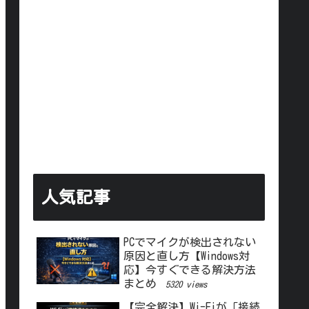
人気記事
PCでマイクが検出されない
原因と直し方【Windows対
応】今すぐできる解決方法
まとめ
5320 views
【完全解決】Wi-Fiが「接続