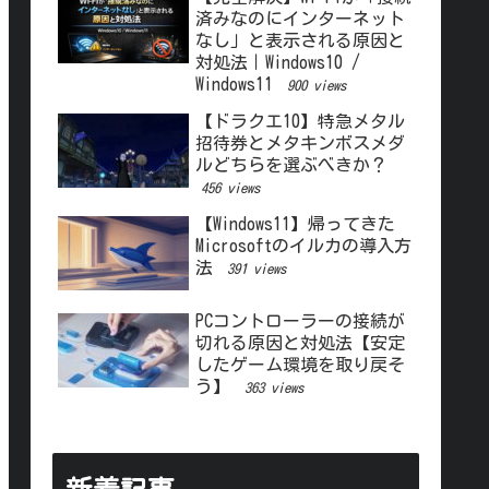
済みなのにインターネット
なし」と表示される原因と
対処法｜Windows10 /
Windows11
900 views
【ドラクエ10】特急メタル
招待券とメタキンボスメダ
ルどちらを選ぶべきか？
456 views
【Windows11】帰ってきた
Microsoftのイルカの導入方
法
391 views
PCコントローラーの接続が
切れる原因と対処法【安定
したゲーム環境を取り戻そ
う】
363 views