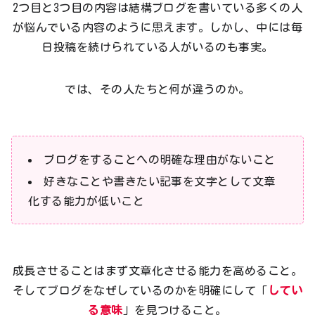
2つ目と3つ目の内容は結構ブログを書いている多くの人
が悩んでいる内容のように思えます。しかし、中には毎
日投稿を続けられている人がいるのも事実。
では、その人たちと何が違うのか。
ブログをすることへの明確な理由がないこと
好きなことや書きたい記事を文字として文章
化する能力が低いこと
成長させることはまず文章化させる能力を高めること。
そしてブログをなぜしているのかを明確にして「
してい
る意味
」を見つけること。