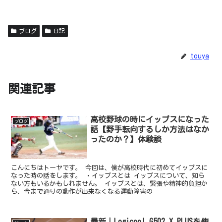
ブログ
日記
touya
関連記事
高校野球の時にイップスになった
ブログ
話【野手転向するしか方法はなか
ったのか？】体験談
こんにちはトーヤです。 今回は、僕が高校時代に初めてイップスに
なった時の話をします。 ・イップスとは イップスについて、知ら
ない方もいるかもしれません。 イップスとは、緊張や精神的負担か
ら、今まで通りの動作が出来なくなる運動障害の
最新｜Logicool G502 X PLUSを使