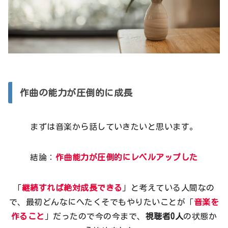
作曲の能力が圧倒的に成長
まずは音楽から話していきたいと思います。
結論：
作曲能力が圧倒的にレベルアップした
「
継続すれば絶対成長できる
」と考えている人間なの
で、最初どんなにへたくそでもやりたいことが「
音楽を
作ること
」だったので今の今まで、
視聴者0人
の状態か