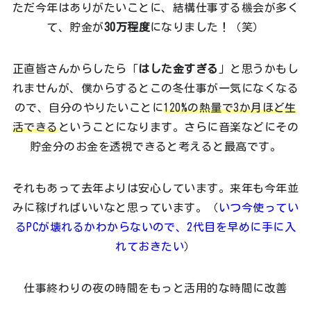
ただ今年はありがたいことに、結構仕事する機会が多く
て、貯金が
30万程度
になりました！（笑）
正直皆さんからしたら「
はした金すぎる
」と思うかもし
れませんが、僕からするとこの冬仕事が一気になくなる
ので、自分のやりたいことに
120%の熱量で3か月ほど生
活できる
ということになります。さらに音楽などにその
貯金分のお金を透視できると考えると最高です。
それもあって去年よりは安心しています。来年も今年並
みに稼げればいいなと思っています。（
いつ今使ってい
るPCが壊れるかわからないので、2代目を早めに手に入
れておきたい
）
仕事終わりの夜の時間をもっと活用的な時間に改善