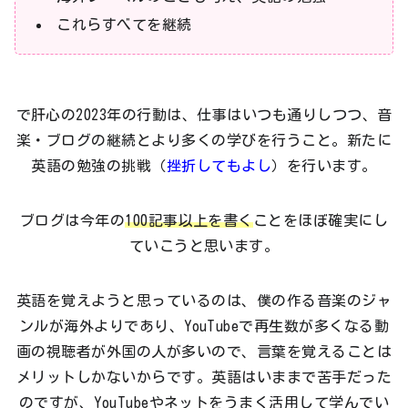
これらすべてを継続
で肝心の2023年の行動は、仕事はいつも通りしつつ、音
楽・ブログの継続とより多くの学びを行うこと。新たに
英語の勉強の挑戦（
挫折してもよし
）を行います。
ブログは今年の
100記事以上を書く
ことをほぼ確実にし
ていこうと思います。
英語を覚えようと思っているのは、僕の作る音楽のジャ
ンルが海外よりであり、YouTubeで再生数が多くなる動
画の視聴者が外国の人が多いので、言葉を覚えることは
メリットしかないからです。英語はいままで苦手だった
のですが、YouTubeやネットをうまく活用して学んでい