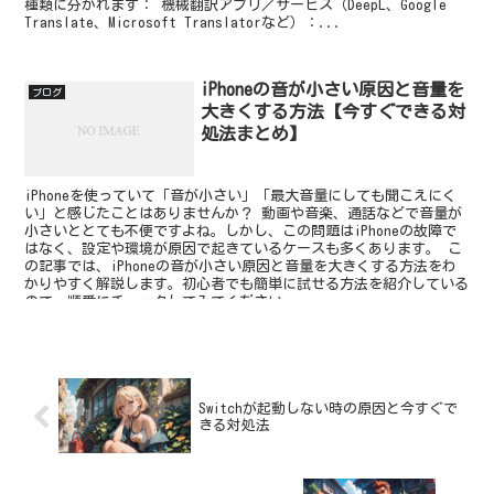
種類に分かれます： 機械翻訳アプリ／サービス（DeepL、Google
Translate、Microsoft Translatorなど）：...
iPhoneの音が小さい原因と音量を
ブログ
大きくする方法【今すぐできる対
処法まとめ】
iPhoneを使っていて「音が小さい」「最大音量にしても聞こえにく
い」と感じたことはありませんか？ 動画や音楽、通話などで音量が
小さいととても不便ですよね。しかし、この問題はiPhoneの故障で
はなく、設定や環境が原因で起きているケースも多くあります。 こ
の記事では、iPhoneの音が小さい原因と音量を大きくする方法をわ
かりやすく解説します。初心者でも簡単に試せる方法を紹介している
ので、順番にチェックしてみてください。
Switchが起動しない時の原因と今すぐで
きる対処法