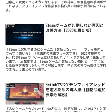
由自在に変更できるようになります。その結果、画像整理の手間がゼ
ロになり、クリエイティブな作業や事務作業の効率が劇的に向上しま
す。
Steamゲームが起動しない原因と
ゲーム
改善方法【2026年最新版】
「Steamは起動するのにゲームだけ起動しない…」 「プレイを押し
てもすぐ閉じる」 「黒画面のままフリーズする」 2026年現在で
も、PC版Steamで“ゲームだけ起動しない”トラブルは多く発生して
います。 本記事では、Steamゲームが起動しない原因と、今すぐ試
せる改善方法をわかりやすく解説します。初心者の方でも順番に実行
できるようまとめています。
Switchでポケモンファイアレッド
ゲーム
を遊ぶための導入法【価格や追加
要素も解説】
「古いゲームを今のハードで遊ぶのは、設定が難しいのでは？」と不