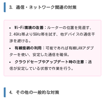
3. 通信・ネットワーク関連の対策
Wi-Fi環境の改善：
ルーターの位置を見直す、
2.4GHz帯より5GHz帯を試す、他デバイスの通信干
渉を避ける。
有線接続の利用：
可能であれば有線LANアダプ
ターを使い、安定した通信を確保。
クラウドセーブやアップデート時の注意：
通
信が安定している状態で作業を行う。
4. その他の一般的な対策