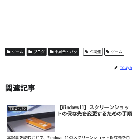
ゲーム
ブログ
不具合・バク
PC関連
ゲーム
touya
関連記事
【Windows11】スクリーンショッ
不具合・バク
トの保存先を変更するための手順
本記事を読むことで、Windows 11のスクリーンショット保存先を自