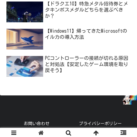
【ドラクエ10】特急メタル招待券とメ
タキンボスメダルどちらを選ぶべき
か？
【Windows11】帰ってきたMicrosoftの
イルカの導入方法
PCコントローラーの接続が切れる原因
と対処法【安定したゲーム環境を取り
戻そう】
お問い合わせ
プライバシーポリシー
© 2021 トーブロ.