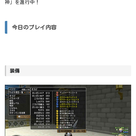
神」を進行中！
今日のプレイ内容
装備