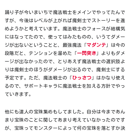
踊り子が今いまいちで魔法戦士をメインでやってたんで
すが、今後はレベルが上がれば魔剣士でストーリーを進
めようかと考えています。魔法戦士のフォースが結構気
にはなってたので、使ってはみたものの、いうてダメー
ジが出ないということと、最強魔法「
マダンテ
」は今の
段階だと、テンションを溜めた「
一閃突き
」よりもダメ
ージが出なかったので、とりあえず魔法戦士の選択肢よ
りは魔剣士のほうがダメージが出るので、魔剣士にする
予定です。ただ、魔法戦士の「
ひっさつ
」はかなり使え
るので、サポートキャラに魔法戦士を加える方針でやっ
ていきます。
他にも達人の宝珠集めもしてました。自分は今まであん
まり宝珠のことに関してあまり考えていなかったのです
が、宝珠ってモンスターによって何の宝珠を落とすか決