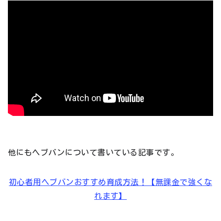
他にもヘブバンについて書いている記事です。
初心者用ヘブバンおすすめ育成方法！【無課金で強くな
れます】