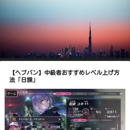
【ヘブバン】中級者おすすめレベル上げ方
法「日課」
ゲーム