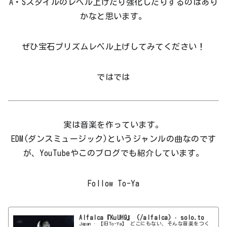
A・Sスタイルのレベル上げたり強化したりするのはあり
かなと思います。
ぜひ宝石プリズムレベル上げしてみてください！
ではでは
実は音楽を作っています。
EDM(ダンスミュージック)というジャンルの曲なのです
が、YouTubeやこのブログでも紹介しています。
Follow To-Ya
Alfalca『KuUH9』 (/alfalca) · solo.to
Japan · 【旧To-Ya】 どこにもない、そんな音楽をつく