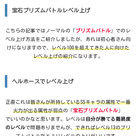
宝石プリズムバトルレベル上げ
こちらの記事ではノーマルの「
プリズムバトル
」でのレ
ベル上げ方法をご紹介しましたが、あれは初心者さん向
けになりますので、
レベル100を超えてきた人に向けた
レベル上げの紹介
になります。
ヘルホースでレベル上げ
正直これは
皆さんが所持しているSSキャラの属性で一番
火力が出る属性が弱点
の「
宝石プリズムバトル
」
でいいのかなと思います。レベルは
自分が勝てる難易度
のレベル
で問題ありませんが、
できればレベル13のプリ
ズムバトル
だとよりレベルの上りがいいです。