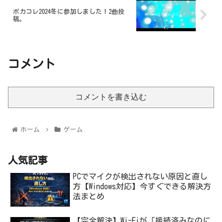
ボカコレ2024冬に参加しました！2曲投
稿。
コメント
コメントを書き込む
ホーム
ゲーム
人気記事
PCでマイクが検出されない原因と直し
方【Windows対応】今すぐできる解決方
法まとめ
【完全解決】Wi-Fiが「接続済みなのに