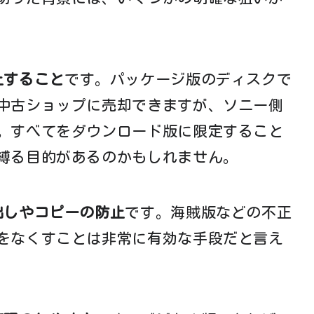
止すること
です。パッケージ版のディスクで
中古ショップに売却できますが、ソニー側
。すべてをダウンロード版に限定すること
縛る目的があるのかもしれません。
出しやコピーの防止
です。海賊版などの不正
をなくすことは非常に有効な手段だと言え