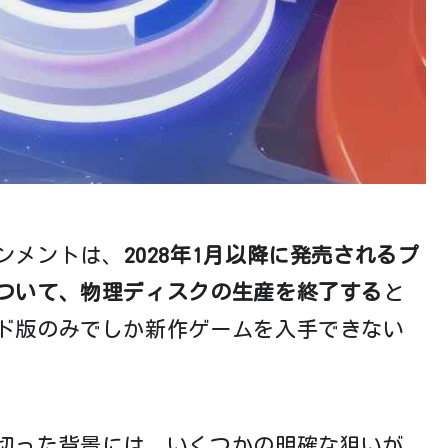
ンメントは、
2028年1月以降に発売されるプ
ついて、物理ディスクの生産を終了する
と
ド版のみでしか新作ゲームを入手できない
切った背景には、いくつかの明確な狙いが