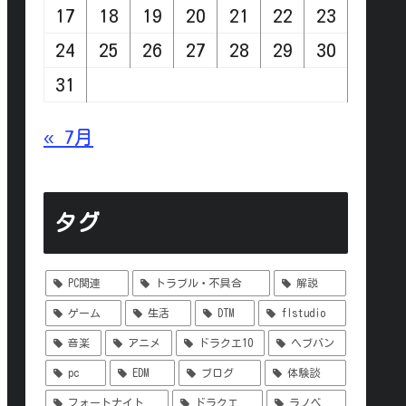
17
18
19
20
21
22
23
24
25
26
27
28
29
30
31
« 7月
タグ
PC関連
トラブル・不具合
解説
ゲーム
生活
DTM
flstudio
音楽
アニメ
ドラクエ10
ヘブバン
pc
EDM
ブログ
体験談
フォートナイト
ドラクエ
ラノベ