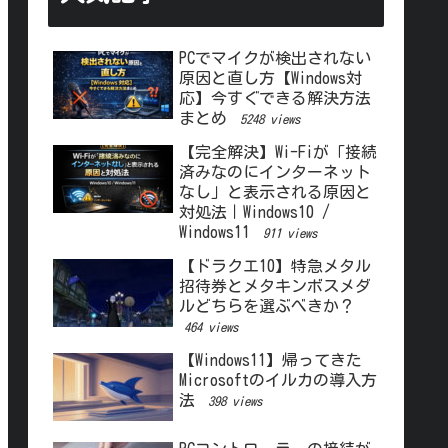
PCでマイクが検出されない
原因と直し方【Windows対
応】今すぐできる解決方法
まとめ
5248 views
【完全解決】Wi-Fiが「接続
済みなのにインターネット
なし」と表示される原因と
対処法｜Windows10 /
Windows11
911 views
【ドラクエ10】特急メタル
招待券とメタキンボスメダ
ルどちらを選ぶべきか？
464 views
【Windows11】帰ってきた
Microsoftのイルカの導入方
法
398 views