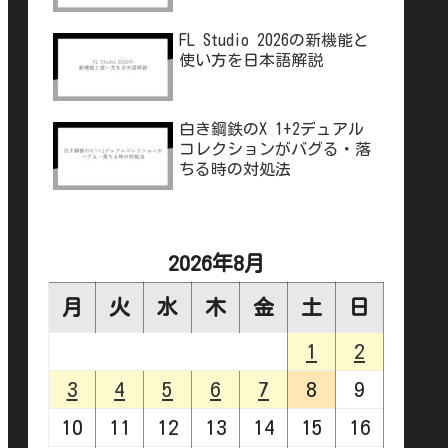
FL Studio 2026の新機能と
使い方を日本語解説
白き鋼鉄のX 1+2デュアル
コレクションがバグる・落
ちる時の対処法
2026年8月
月
火
水
木
金
土
日
1
2
3
4
5
6
7
8
9
10
11
12
13
14
15
16