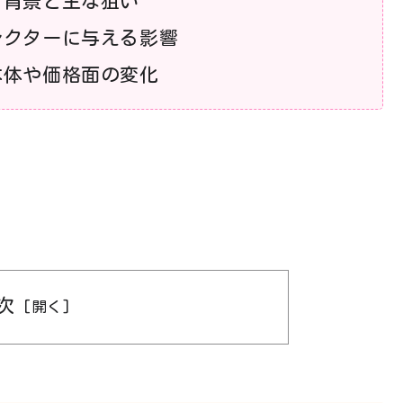
る背景と主な狙い
レクターに与える影響
本体や価格面の変化
次