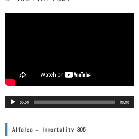
音
00:00
00:00
声
プ
レ
Alfalca – Immortality 305
ー