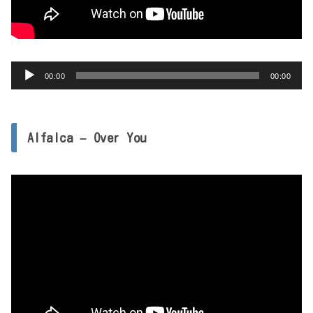
音
00:00
00:00
声
プ
レ
Alfalca – Over You
ー
ヤ
ー