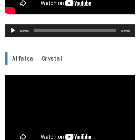
音
00:00
00:00
声
プ
レ
Alfalca – Crystal
ー
ヤ
ー