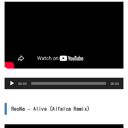
音
00:00
00:00
声
プ
レ
ReoNa – Alive (Alfalca Remix)
ー
ヤ