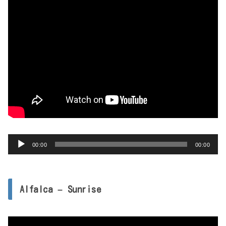
音
00:00
00:00
声
プ
レ
Alfalca – Sunrise
ー
ヤ
ー