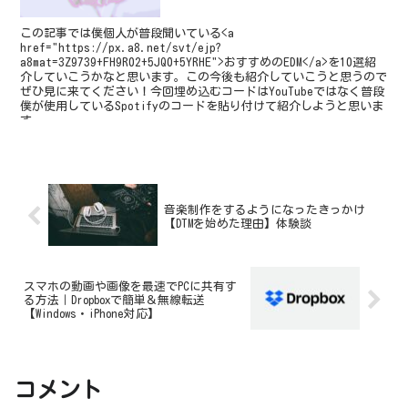
この記事では僕個人が普段聞いている<a
href="https://px.a8.net/svt/ejp?
a8mat=3Z9739+FH9R02+5JQ0+5YRHE">おすすめのEDM</a>を10選紹
介していこうかなと思います。この今後も紹介していこうと思うので
ぜひ見に来てください！今回埋め込むコードはYouTubeではなく普段
僕が使用しているSpotifyのコードを貼り付けて紹介しようと思いま
す。
音楽制作をするようになったきっかけ
【DTMを始めた理由】体験談
スマホの動画や画像を最速でPCに共有す
る方法｜Dropboxで簡単＆無線転送
【Windows・iPhone対応】
コメント