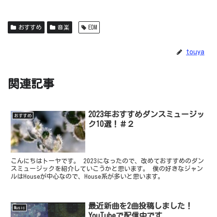
おすすめ
音楽
EDM
touya
関連記事
2023年おすすめダンスミュージッ
おすすめ
ク10選！＃２
こんにちはトーヤです。 2023になったので、改めておすすめのダン
スミュージックを紹介していこうかと思います。 僕の好きなジャン
ルはHouseが中心なので、House系が多いと思います。
最近新曲を2曲投稿しました！
Music
YouTubeで配信中です