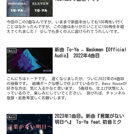
今回のこの2曲なんですが、いままで新曲を出しても100再生い行く
ことはなかったんですが、この2曲はありがたいことに100再生を超
えてくれました！ 少しでも多くの人に届けられてうれしいです。
新曲 To-Ya – Maskman【Official
Music
Audio】 2022年4曲目
こんにちはトーヤです。 遅くなりましたが、ついに2022年の4曲目
の投稿です。 結構ダークな感じで仕上げているので、Bass Houseが
好きな方は、気に入るかなと思います。 5曲目も、仕上げ状態に入
っているので、楽しみにしていてください。 良ければ、チャンネル
登録・拡散等宜しくお願いします。
2023年1曲目。新曲『言葉がない
Music
明日へ』 To-Ya feat.初音ミク