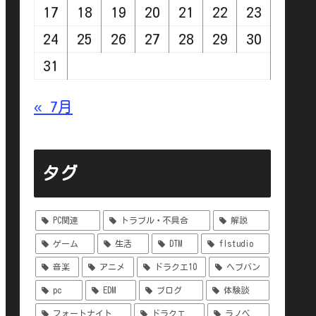
17
18
19
20
21
22
23
24
25
26
27
28
29
30
31
« 7月
タグ
PC関連
トラブル・不具合
解説
ゲーム
生活
DTM
flstudio
音楽
アニメ
ドラクエ10
ヘブバン
pc
EDM
ブログ
体験談
フォートナイト
ドラクエ
ラノベ