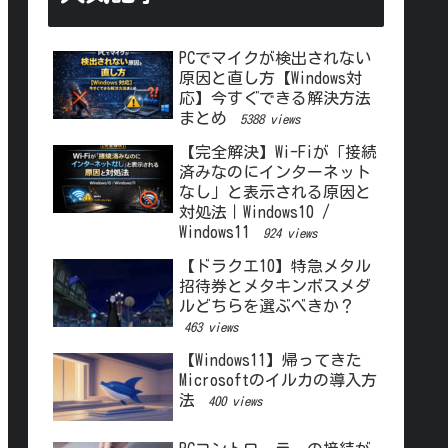
PCでマイクが検出されない
原因と直し方【Windows対
応】今すぐできる解決方法
まとめ
5388 views
【完全解決】Wi-Fiが「接続
済みなのにインターネット
なし」と表示される原因と
対処法｜Windows10 /
Windows11
924 views
【ドラクエ10】特急メタル
招待券とメタキンボスメダ
ルどちらを選ぶべきか？
463 views
【Windows11】帰ってきた
Microsoftのイルカの導入方
法
400 views