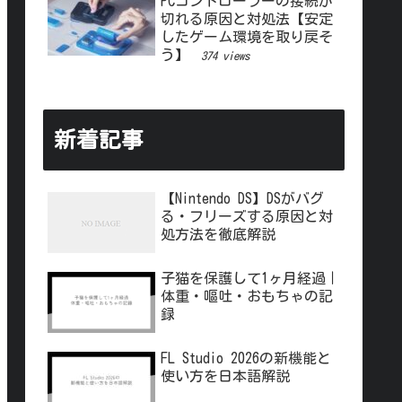
PCコントローラーの接続が
切れる原因と対処法【安定
したゲーム環境を取り戻そ
う】
374 views
新着記事
【Nintendo DS】DSがバグ
る・フリーズする原因と対
処方法を徹底解説
子猫を保護して1ヶ月経過｜
体重・嘔吐・おもちゃの記
録
FL Studio 2026の新機能と
使い方を日本語解説