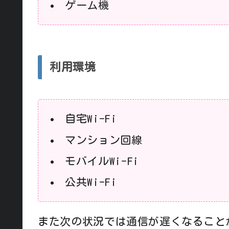
ゲーム機
利用環境
自宅Wi-Fi
マンション回線
モバイルWi-Fi
公共Wi-Fi
また次の状況では通信が遅くなること