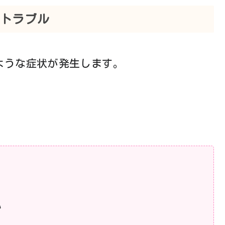
るトラブル
のような症状が発生します。
い