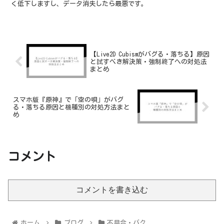
く低下しますし、データ消失したら最悪です。
【Live2D Cubismがバグる・落ちる】原因
と試すべき解決策・強制終了への対処法
まとめ
スマホ版『原神』で「空の唄」がバグ
る・落ちる原因と機種別の対処方法まと
め
コメント
コメントを書き込む
ホーム
ブログ
不具合・バク