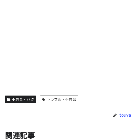
不具合・バク
トラブル・不具合
touya
関連記事