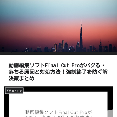
動画編集ソフトFinal Cut Proがバグる・
落ちる原因と対処方法！強制終了を防ぐ解
決策まとめ
不具合・バク