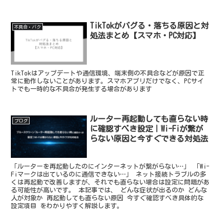
TikTokがバグる・落ちる原因と対
不具合・バク
処法まとめ【スマホ・PC対応】
TikTokはアップデートや通信環境、端末側の不具合などが原因で正
常に動作しないことがあります。スマホアプリだけでなく、PCサイ
トでも一時的な不具合が発生する場合があります
ルーター再起動しても直らない時
ブログ
に確認すべき設定｜Wi-Fiが繋が
らない原因と今すぐできる対処法
「ルーターを再起動したのにインターネットが繋がらない…」 「Wi-
Fiマークは出ているのに通信できない…」 ネット接続トラブルの多
くは再起動で改善しますが、それでも直らない場合は設定に問題があ
る可能性が高いです。 本記事では、 どんな症状が出るのか どんな
人が対象か 再起動しても直らない原因 今すぐ確認すべき具体的な
設定項目 をわかりやすく解説します。