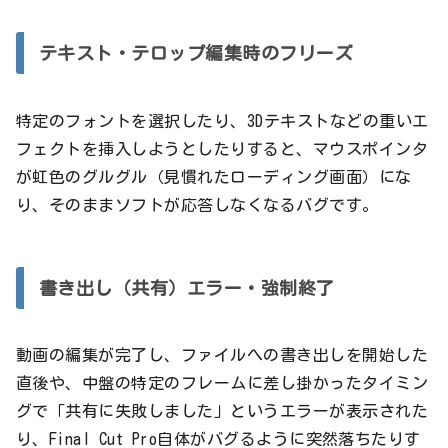
テキスト・テロップ編集時のフリーズ
特定のフォントを選択したり、3Dテキストなどの重いエ
フェクトを挿入しようとしたりすると、マウスポインタ
が虹色のグルグル（見慣れたローディング画面）にな
り、そのままソフトが応答しなくなるバグです。
書き出し（共有）エラー・強制終了
動画の編集が完了し、ファイルへの書き出しを開始した
直後や、中盤の特定のフレームに差し掛かったタイミン
グで「共有に失敗しました」というエラーが表示された
り、Final Cut Pro自体がバグるように突然落ちたりす