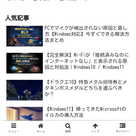
人気記事
PCでマイクが検出されない原因と直し
方【Windows対応】今すぐできる解決方
法まとめ
【完全解決】Wi-Fiが「接続済みなのに
インターネットなし」と表示される原
因と対処法｜Windows10 / Windows11
【ドラクエ10】特急メタル招待券とメ
タキンボスメダルどちらを選ぶべき
か？
【Windows11】帰ってきたMicrosoftの
イルカの導入方法
メニュー
ホーム
検索
トップ
サイドバー