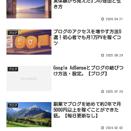
実体験から見えた3つの理由と生
き方
2026.04.21
ブログのアクセスを増やす方法5
ブログ
選！初心者でも月1万PVを稼ぐコ
ツ
2025.08.29
Google AdSenseとブログの結びつ
ブログ
け方法・設定。【ブログ】
2025.07.20
副業でブログを始めて約2年で月
ブログ
5000円以上を稼ぐことができた
話。【毎日更新なし】
2024.02.02