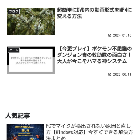
超簡単にDVD内の動画形式をMP4に
ブログ
変える方法
2024.01.16
【今更プレイ】ポケモン不思議の
ゲーム
ダンジョン青の救助隊の面白さ！
大人が今こそハマる神システム
2023.06.11
人気記事
PCでマイクが検出されない原因と直し
方【Windows対応】今すぐできる解決方
法まとめ