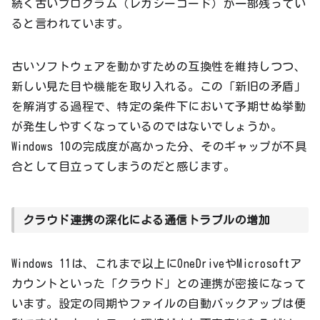
続く古いプログラム（レガシーコード）が一部残ってい
ると言われています。
古いソフトウェアを動かすための互換性を維持しつつ、
新しい見た目や機能を取り入れる。この「新旧の矛盾」
を解消する過程で、特定の条件下において予期せぬ挙動
が発生しやすくなっているのではないでしょうか。
Windows 10の完成度が高かった分、そのギャップが不具
合として目立ってしまうのだと感じます。
クラウド連携の深化による通信トラブルの増加
Windows 11は、これまで以上にOneDriveやMicrosoftア
カウントといった「クラウド」との連携が密接になって
います。設定の同期やファイルの自動バックアップは便