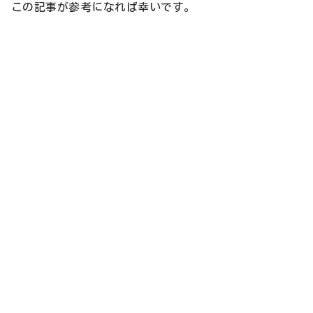
この記事が参考になれば幸いです。