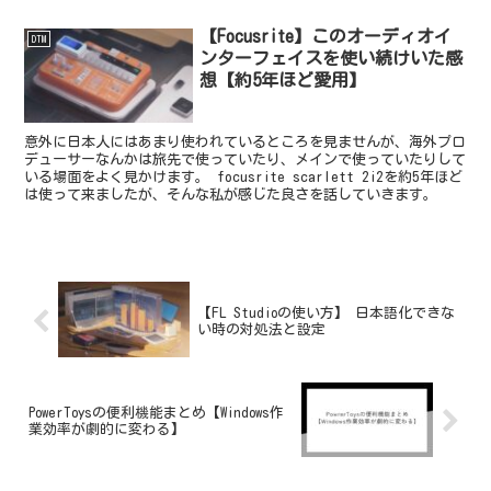
【Focusrite】このオーディオイ
DTM
ンターフェイスを使い続けいた感
想【約5年ほど愛用】
意外に日本人にはあまり使われているところを見ませんが、海外プロ
デューサーなんかは旅先で使っていたり、メインで使っていたりして
いる場面をよく見かけます。 focusrite scarlett 2i2を約5年ほど
は使って来ましたが、そんな私が感じた良さを話していきます。
【FL Studioの使い方】 日本語化できな
い時の対処法と設定
PowerToysの便利機能まとめ【Windows作
業効率が劇的に変わる】