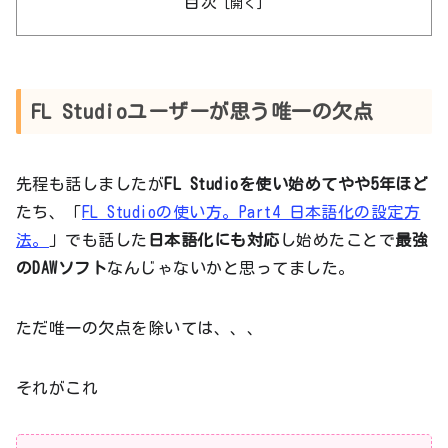
目次
FL Studioユーザーが思う唯一の欠点
先程も話しましたが
FL Studioを使い始めてやや5年ほど
たち、「
FL Studioの使い方。Part4 日本語化の設定方
法。
」でも話した
日本語化にも対応
し始めたことで
最強
のDAWソフト
なんじゃないかと思ってました。
ただ唯一の欠点を除いては、、、
それがこれ