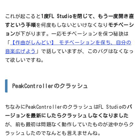
これが起こると
1度FL Studioを閉じて、もう一度開き直
すという手順
を何度もしないといけなくなり
モチベーシ
ョン
が下がります。一応モチベーションを保つ秘訣は
「
【作曲がしんどい】 モチベーションを保ち、自分の
音楽広げよう
」で話していますが、このバグはなくなっ
て欲しいですね。
PeakControllerのクラッシュ
ちなみにPeakControllerのクラッシュはFL Studioの
バ
ージョンを最新にしたらクラッシュしなくなりました
が、前も最初は問題なく動作していたものが途中からク
ラッシュしたのでなんとも言えませんね。