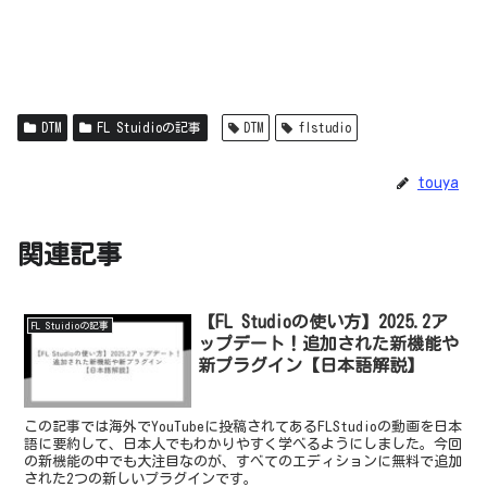
DTM
FL Stuidioの記事
DTM
flstudio
touya
関連記事
【FL Studioの使い方】2025.2ア
FL Stuidioの記事
ップデート！追加された新機能や
新プラグイン【日本語解説】
この記事では海外でYouTubeに投稿されてあるFLStudioの動画を日本
語に要約して、日本人でもわかりやすく学べるようにしました。今回
の新機能の中でも大注目なのが、すべてのエディションに無料で追加
された2つの新しいプラグインです。