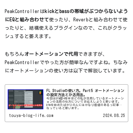
PeakControllerは
kickとbassの帯域がぶつからないよう
にEQと組み合わせて
使ったり、Reverbと組み合わせて使
ったりと、結構使えるプラグインなので、これがクラッ
シュすると萎えます。
もちろん
オートメーションで代用
できますが、
PeakControllerでやった方が簡単なんですよね。ちなみ
にオートメーションの使い方は以下で解説しています。
FL Studioの使い方。Part5 オートメーション
の設定方法とか活用法。
今回はDTM歴4年半ほどの私が活用しているオートメーシ
ョンの活用の仕方についてお伝えしようと思います。
DTMを始めたばかりの人にはかなり価値のあるっ記事に
なっていると思います。
touya-blog-life.com
2024.08.25