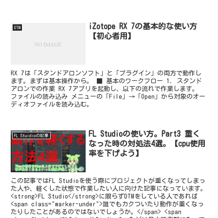
iZotope RX 7の基本的な使い方
DTM
【初心者用】
RX 7は「スタンドアロンソフト」と「プラグイン」の両方で動作し
ます。まずは基本操作から。 ■ 基本のワークフロー 1. スタンド
アロンでの作業 RX 7アプリを起動し、以下の流れで作業します。
ファイルの読み込み メニューの「File」→「Open」から対象のオー
ディオファイルを読み込む。
FL Studioの使い方。Part3 重く
FL Stuidioの記事
なった時の対処法4選。【cpu使用
率を下げよう】
この記事ではFL Studioを使う際にプロジェクトが重くなってしまっ
た人や、軽くした状態で作業したい人に向けた記事になっています。
<strong>FL Studio</strong>に限らずDTMをしている人であれば
<span class="marker-under">誰でもカクついたり動作が重くなっ
たりしたことがあるのではないでしょうか。</span> <span