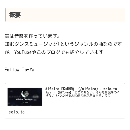
概要
実は音楽を作っています。
EDM(ダンスミュージック)というジャンルの曲なのです
が、YouTubeやこのブログでも紹介しています。
Follow To-Ya
Alfalca『KuUH9』 (/alfalca) · solo.to
Japan · 【旧To-Ya】 どこにもない、そんな音楽をつく
りたい いつか皆さんに僕の曲が届きますように
solo.to