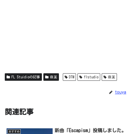
FL Stuidioの記事
音楽
DTM
flstudio
音楽
touya
関連記事
新曲「Escapism」投稿しました。
おすすめ