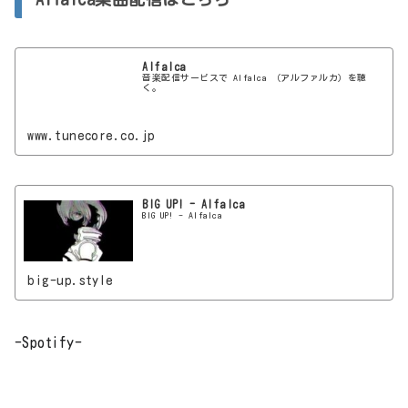
Alfalca
音楽配信サービスで Alfalca （アルファルカ）を聴
く。
www.tunecore.co.jp
BIG UP! - Alfalca
BIG UP! - Alfalca
big-up.style
-Spotify-