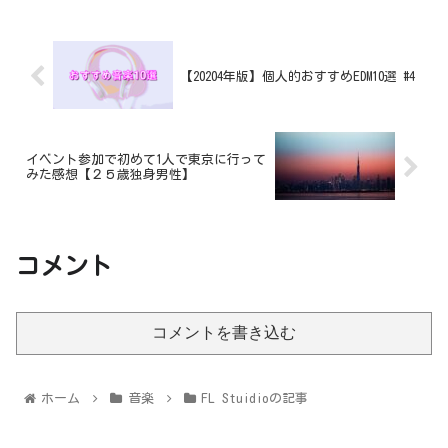
【20204年版】個人的おすすめEDM10選 #4
イベント参加で初めて1人で東京に行って
みた感想【２５歳独身男性】
コメント
コメントを書き込む
ホーム
音楽
FL Stuidioの記事