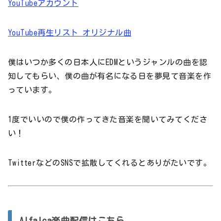
YouTubeアカウント
YouTube再生リスト オリジナル曲
僕はいつか多くの日本人にEDMというジャンルの曲を認
知してもらい、僕の曲が有名になる日を夢見て音楽を作
っています。
1度でいいので僕の作ってきた音楽を聞いてみてくださ
い！
TwitterなどのSNSで拡散してくれるとありがたいです。
Alfalca楽曲配信はこちら