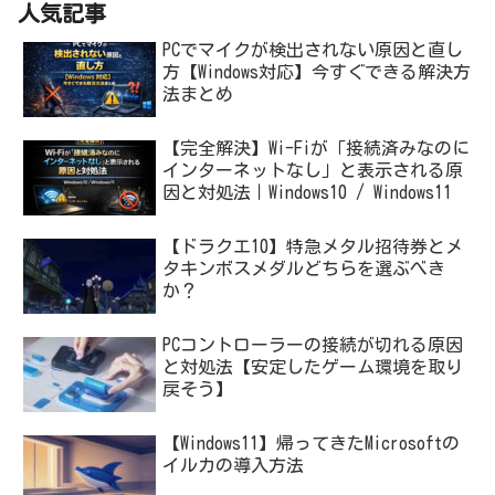
人気記事
PCでマイクが検出されない原因と直し
方【Windows対応】今すぐできる解決方
法まとめ
【完全解決】Wi-Fiが「接続済みなのに
インターネットなし」と表示される原
因と対処法｜Windows10 / Windows11
【ドラクエ10】特急メタル招待券とメ
タキンボスメダルどちらを選ぶべき
か？
PCコントローラーの接続が切れる原因
と対処法【安定したゲーム環境を取り
戻そう】
【Windows11】帰ってきたMicrosoftの
イルカの導入方法