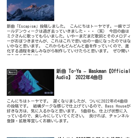
新曲「Escapism」投稿しました。 こんにちはトーヤです。一瞬でゴ
ールデンウィークは過ぎ去っていきました・・・（笑） 今回の曲は
ミクさんに歌ってもらいました。いやーまだまだ歌詞とそのメロディ
ーがおぼつきませんが、これはこれで思い出の一曲になったのではな
いかなと思います。 これからもどんどんと曲を作っていくので、進
化する過程を楽しみながら制作していけたらと思います。 ぜひ聞い
てみてくださいね！
新曲 To-Ya – Maskman【Official
Music
Audio】 2022年4曲目
こんにちはトーヤです。 遅くなりましたが、ついに2022年の4曲目
の投稿です。 結構ダークな感じで仕上げているので、Bass Houseが
好きな方は、気に入るかなと思います。 5曲目も、仕上げ状態に入
っているので、楽しみにしていてください。 良ければ、チャンネル
登録・拡散等宜しくお願いします。