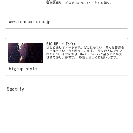
音楽配信サービスで To-Ya （トーヤ）を聴く。
www.tunecore.co.jp
BIG UP! - To-Ya
はじめましてトーヤです。どこにもない、そんな音楽を
一生作っていこうと思っています。 多くの人に認知さ
れたらDJライブをやり、Martin Garrixと会うことが僕の
目標であり、夢です。 応援よろしくお願いします。
big-up.style
-Spotify-