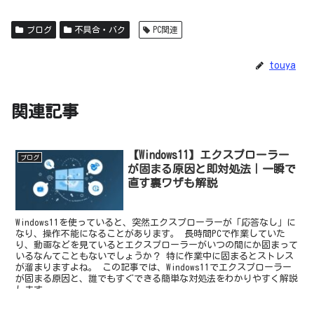
ブログ
不具合・バク
PC関連
touya
関連記事
【Windows11】エクスプローラー
ブログ
が固まる原因と即対処法｜一瞬で
直す裏ワザも解説
Windows11を使っていると、突然エクスプローラーが「応答なし」に
なり、操作不能になることがあります。 長時間PCで作業していた
り、動画などを見ているとエクスプローラーがいつの間にか固まって
いるなんてこともないでしょうか？ 特に作業中に固まるとストレス
が溜まりますよね。 この記事では、Windows11でエクスプローラー
が固まる原因と、誰でもすぐできる簡単な対処法をわかりやすく解説
します。