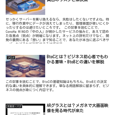
せっかくサーバーを乗り換えるなら、失敗はしたくないですよね。特
に、移行作業中にデータが消えてしまったり、管理画面が使いにくか
ったりするのは避けたいところです。 この記事を読むことで、
ConoHa WINGの「中の人」が明かしたサービスの強みと、あえて認め
た改善点（弱点）が明確になります。ネット上の評判だけでなく、開
発の裏側にある「想い」まで知ることで、あなたが本当に選ぶべきサ
ーバーかどうかが判断できるはずです。
BtoCとは？ビジネス初心者でもわ
ブログ
かる意味・BtoBとの違いを解説
この記事を読むことで、BtoCの基礎知識はもちろん、BtoBとの決定
的な違いを具体的に理解できます。単なる用語解説に留まらず、ビジ
ネスの視点が身につく内容です。
ARグラスとは？メガネで大画面映
不具合・バク
像を見る時代が来た