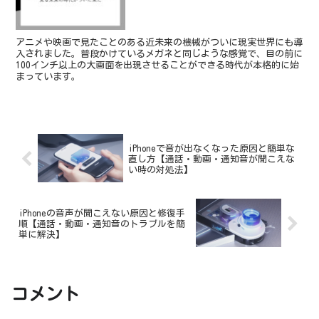
アニメや映画で見たことのある近未来の機械がついに現実世界にも導
入されました。普段かけているメガネと同じような感覚で、目の前に
100インチ以上の大画面を出現させることができる時代が本格的に始
まっています。
iPhoneで音が出なくなった原因と簡単な
直し方【通話・動画・通知音が聞こえな
い時の対処法】
iPhoneの音声が聞こえない原因と修復手
順【通話・動画・通知音のトラブルを簡
単に解決】
コメント