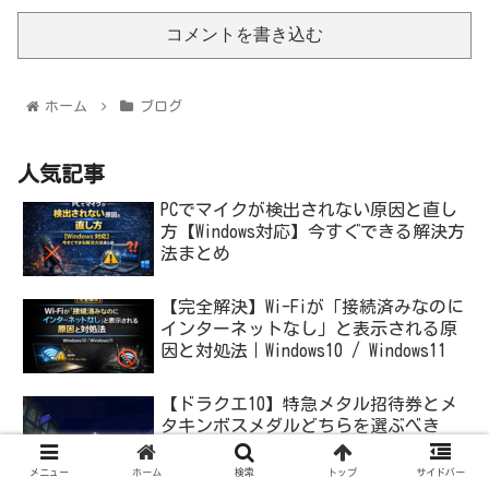
コメントを書き込む
ホーム
ブログ
人気記事
PCでマイクが検出されない原因と直し
方【Windows対応】今すぐできる解決方
法まとめ
【完全解決】Wi-Fiが「接続済みなのに
インターネットなし」と表示される原
因と対処法｜Windows10 / Windows11
【ドラクエ10】特急メタル招待券とメ
タキンボスメダルどちらを選ぶべき
か？
メニュー
ホーム
検索
トップ
サイドバー